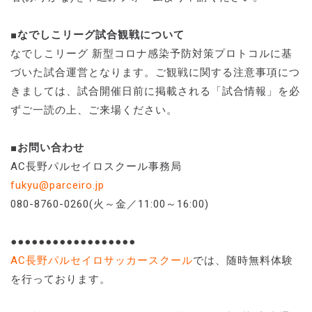
■なでしこリーグ試合観戦について
なでしこリーグ 新型コロナ感染予防対策プロトコルに基
づいた試合運営となります。ご観戦に関する注意事項につ
きましては、試合開催日前に掲載される「試合情報」を必
ずご一読の上、ご来場ください。
■お問い合わせ
AC長野パルセイロスクール事務局
fukyu@parceiro.jp
080-8760-0260(火～金／11:00～16:00)
●●●●●●●●●●●●●●●●●●
AC長野パルセイロサッカースクール
では、随時無料体験
を行っております。