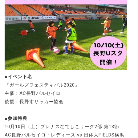
■イベント名
『ガールズフェスティバル2020』
主催：AC長野パルセイロ
後援：長野市サッカー協会
■参加特典
10月10日（土）プレナスなでしこリーグ2部 第13節
AC長野パルセイロ・レディース vs 日体大FIELDS横浜