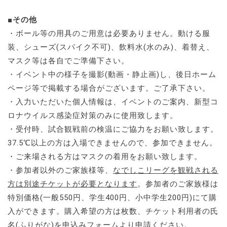
■その他
・ボール等の用具のご用意は必要ありません。動ける服
装、シューズ(スパイク不可)、飲料水(水のみ)、着替え、
マスク等は各自でご準備下さい。
・イベント中の様子を撮影(動画・静止画)し、後日ホーム
ページ等で掲載する場合がございます。ご了承下さい。
・入力いただいた個人情報は、イベントのご案内、新型コ
ロナウイルス感染症対策のみに使用致します。
・受付時、試合観戦前の検温にご協力をお願い致します。
37.5℃以上の方は入場できませんので、参加できません。
・ご来場される方はマスクの着用をお願い致します。
・参加者以外のご家族様等、
なでしこリーグを観戦される
方は別途チケットが必要となります
。参加者のご家族様は
特別価格(一般550円、学生400円、小中学生200円)にて購
入ができます。購入希望の方は枚数、チケット利用者の氏
名(ふりがな)を申込みフォームより申請ください。