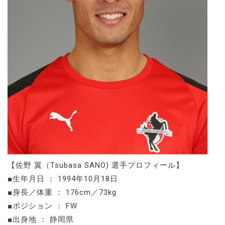
【佐野 翼（Tsubasa SANO) 選手プロフィール】
■生年月日 ： 1994年10月18日
■身長／体重 ： 176cm／73kg
■ポジション ： FW
■出身地 ： 静岡県