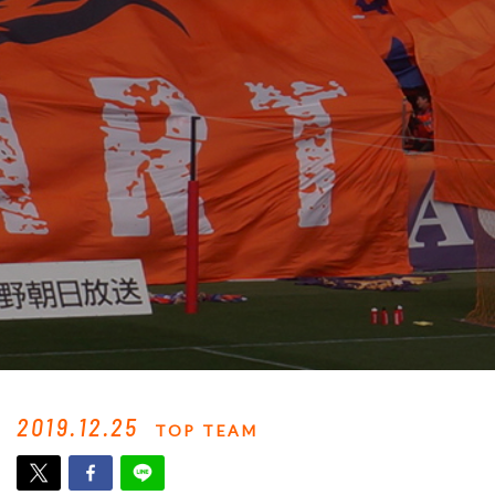
2019.12.25
TOP TEAM