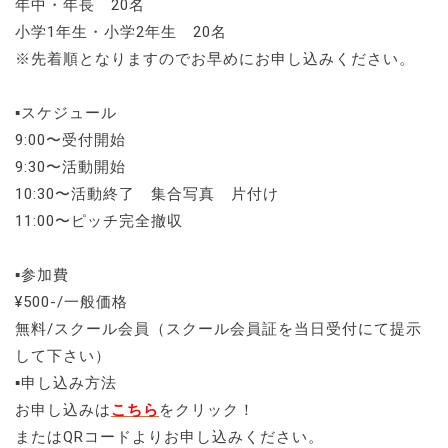
年中・年長 20名
小学1年生・小学2年生 20名
※先着順となりますのでお早めにお申し込みください。
▪️スケジュール
9:00〜受付開始
9:30〜活動開始
10:30〜活動終了 集合写真 片付け
11:00〜ピッチ完全撤収
▪️参加費
¥500-/一般価格
無料/スクール会員（スクール会員証を当日受付にて提示
して下さい）
▪️申し込み方法
お申し込みは
こちら
をクリック！
またはQRコードよりお申し込みください。