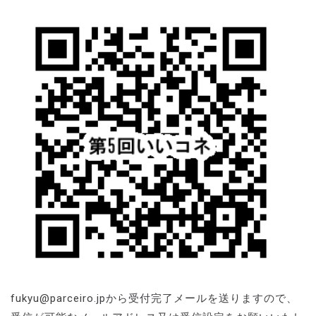
fukyu@parceiro.jpから受付完了メールを送りますので、