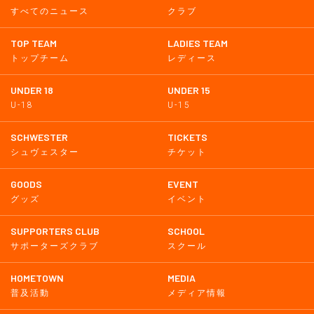
すべてのニュース
クラブ
TOP TEAM
LADIES TEAM
トップチーム
レディース
UNDER 18
UNDER 15
U-18
U-15
SCHWESTER
TICKETS
シュヴェスター
チケット
GOODS
EVENT
グッズ
イベント
SUPPORTERS CLUB
SCHOOL
サポーターズクラブ
スクール
HOMETOWN
MEDIA
普及活動
メディア情報