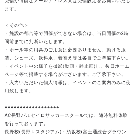
受信が可能なメールアドレス又は受信設定をお願いいたし
ます。
＜その他＞
・施設の都合等で開催ができない場合は、当日開催の2時
間前までに判断いたします。
・ボール等の用具のご用意は必要ありません。動ける服
装、シューズ、飲料水、着替え等は各自でご準備下さい。
・イベント中の様子を撮影(動画・静止画)し、後日ホーム
ページ等で掲載する場合がございます。ご了承下さい。
・入力いただいた個人情報は、イベントのご案内のみに使
用致します。
●●●●●●●●●●●●●●●●●●
AC長野パルセイロサッカースクールでは、随時無料体験
を行っております。
長野校(長野Ｕスタジアム)・須坂校(富士通総合グラウン