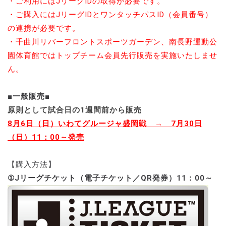
・ご利用にはJリーグIDの取得が必要です。
・ご購入にはJリーグIDとワンタッチパスID（会員番号）
の連携が必要です。
・千曲川リバーフロントスポーツガーデン、南長野運動公
園体育館ではトップチーム会員先行販売を実施いたしませ
ん。
■一般販売■
原則として試合日の1週間前から販売
8月6日（日）いわてグルージャ盛岡戦 → 7月30日
（日）11：00～発売
【購入方法】
①Jリーグチケット（電子チケット／QR発券）
11：00～