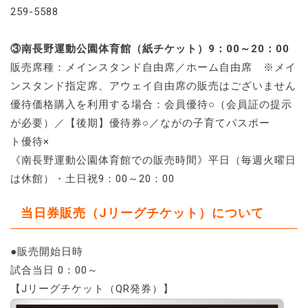
259-5588
③南長野運動公園体育館（紙チケット）9：00～20：00
販売席種：メインスタンド自由席／ホーム自由席 ※メイ
ンスタンド指定席、アウェイ自由席の販売はございません
優待価格購入を利用する場合：会員優待○（会員証の提示
が必要）／【後期】優待券○／ながの子育てパスポー
ト優待×
《南長野運動公園体育館での販売時間》平日（毎週火曜日
は休館）・土日祝9：00～20：00
当日券販売（Jリーグチケット）について
●販売開始日時
試合当日 0：00～
【Jリーグチケット（QR発券）】