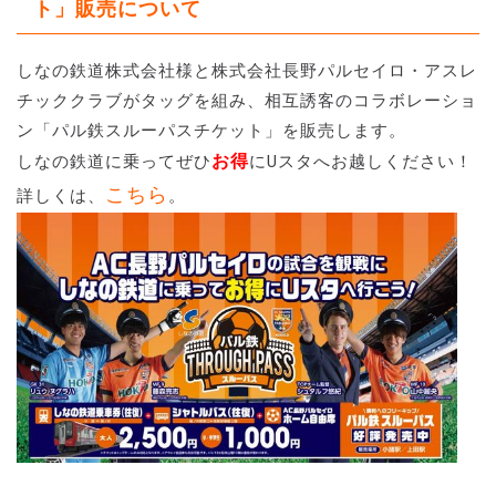
ト」販売について
しなの鉄道株式会社様と株式会社長野パルセイロ・アスレ
チッククラブがタッグを組み、相互誘客のコラボレーショ
ン「パル鉄スルーパスチケット」を販売します。
お得
しなの鉄道に乗ってぜひ
にUスタへお越しください！
こちら
詳しくは、
。