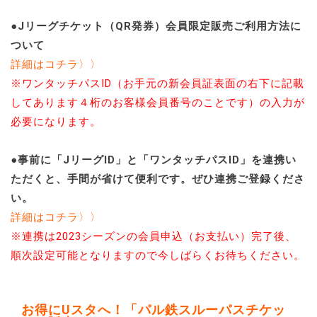
●Jリーグチケット（QR発券）会員限定販売ご利用方法に
ついて
詳細はコチラ〉〉
※ワンタッチパスID（お手元の新会員証表面の右下に記載
してあります４桁のお客様会員番号のことです）の入力が
必要になります。
●事前に「JリーグID」と「ワンタッチパスID」を連携い
ただくと、手間が省けて便利です。ぜひ連携ご登録くださ
い。
詳細はコチラ〉〉
※連携は2023シーズンの会員申込（お支払い）完了後、
順次設定可能となりますので今しばらくお待ちください。
お得にUスタへ！「パル鉄スルーパスチケッ