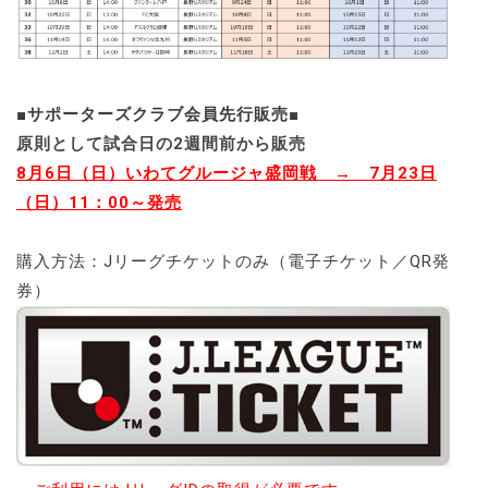
■サポーターズクラブ会員先行販売■
原則として試合日の2週間前から販売
8月6日（日）いわてグルージャ盛岡戦 → 7月23日
（日）11：00～発売
購入方法：Jリーグチケットのみ（電子チケット／QR発
券）