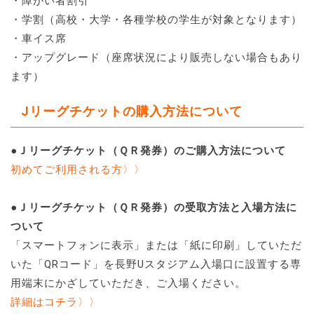
・障がい者割引
・学割（高校・大学・各種学校の学生が対象となります）
・車イス席
・アップグレード（座席状況により販売しない場合もあり
ます）
Jリーグチケットの購入方法について
●Ｊリーグチケット（ＱＲ発券）のご購入方法について
初めてご利用される方〉〉
●Ｊリーグチケット（ＱＲ発券）の受取方法と入場方法に
ついて
「スマートフォンに表示」または「紙に印刷」していただ
いた「QRコード」を長野Uスタジアム入場口に設置する専
用端末にかざしていただき、ご入場ください。
詳細はコチラ〉〉