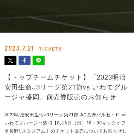
2023.7.21
TICKETS
【トップチームチケット】「2023明治
安田生命J3リーグ第21節vs.いわてグル
ージャ盛岡」前売券販売のお知らせ
2023明治安田生命J3リーグ第21節 AC長野パルセイロ vs
いわてグルージャ盛岡【8月6日（日）18：00キックオフ
＠長野Uスタジアム】のチケット販売についてお知らせし