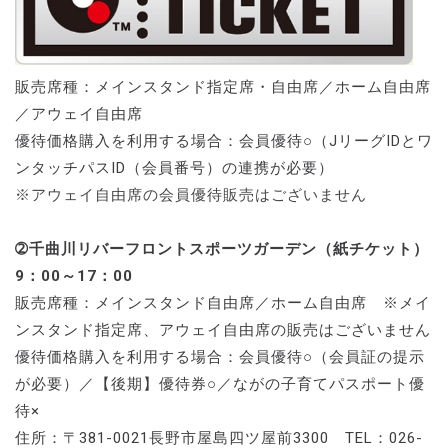
販売席種：メインスタンド指定席・自由席／ホーム自由席
／アウェイ自由席
優待価格購入を利用する場合：会員優待○（JリーグIDとワ
ンタッチパスID（会員番号）の連携が必要）
※アウェイ自由席の会員優待販売はございません
➁千曲川リバーフロントスポーツガーデン（紙チケット）
9：00～17：00
販売席種：メインスタンド自由席／ホーム自由席 ※メイ
ンスタンド指定席、アウェイ自由席の販売はございません
優待価格購入を利用する場合：会員優待○（会員証の提示
が必要）／【後期】優待券○／ながの子育てパスポート優
待×
住所：〒381-0021長野市屋島四ツ屋前3300 TEL：026-