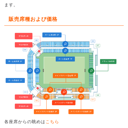
ます。
販売席種および価格
各座席からの眺めは
こちら