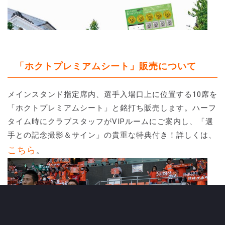
「ホクトプレミアムシート」販売について
メインスタンド指定席内、選手入場口上に位置する10席を
「ホクトプレミアムシート」と銘打ち販売します。ハーフ
タイム時にクラブスタッフがVIPルームにご案内し、「選
手との記念撮影＆サイン」の貴重な特典付き！詳しくは、
こちら
。