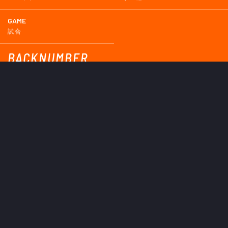
GAME
試合
BACKNUMBER
2026
2025
2024
2023
2022
2021
2020
2019
2018