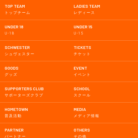
TOP TEAM
LADIES TEAM
トップチーム
レディース
UNDER 18
UNDER 15
U-18
U-15
SCHWESTER
TICKETS
シュヴェスター
チケット
GOODS
EVENT
グッズ
イベント
SUPPORTERS CLUB
SCHOOL
サポーターズクラブ
スクール
HOMETOWN
MEDIA
普及活動
メディア情報
PARTNER
OTHERS
パートナー
その他