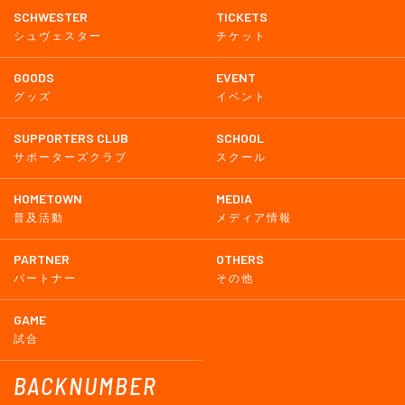
SCHWESTER
TICKETS
シュヴェスター
チケット
GOODS
EVENT
グッズ
イベント
SUPPORTERS CLUB
SCHOOL
サポーターズクラブ
スクール
HOMETOWN
MEDIA
普及活動
メディア情報
PARTNER
OTHERS
パートナー
その他
GAME
試合
BACKNUMBER