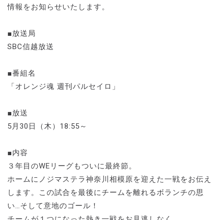
情報をお知らせいたします。
■放送局
SBC信越放送
■番組名
「オレンジ魂 週刊パルセイロ」
■放送
5月30日（木）18:55～
■内容
３年目のWEリーグもついに最終節。
ホームにノジマステラ神奈川相模原を迎えた一戦をお伝え
します。この試合を最後にチームを離れるボランチの思
い…そして意地のゴール！
チームが１つになった熱き一戦をお見逃しなく。