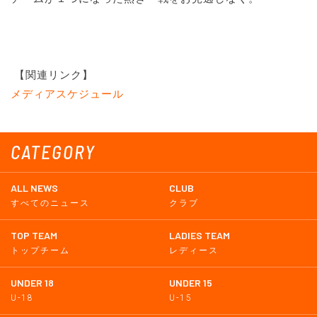
【関連リンク】
メディアスケジュール
CATEGORY
ALL NEWS
CLUB
すべてのニュース
クラブ
TOP TEAM
LADIES TEAM
トップチーム
レディース
UNDER 18
UNDER 15
U-18
U-15