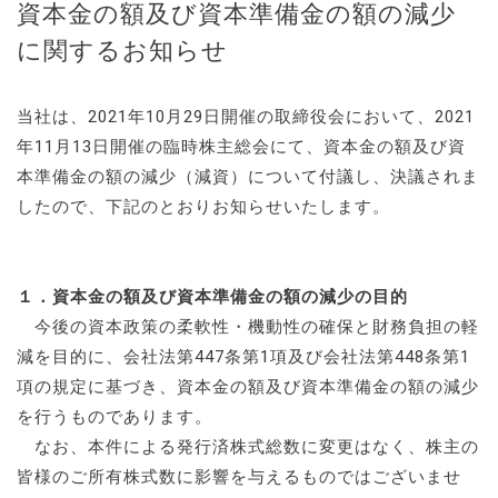
資本金の額及び資本準備金の額の減少
に関するお知らせ
当社は、2021年10月29日開催の取締役会において、2021
年11月13日開催の臨時株主総会にて、資本金の額及び資
本準備金の額の減少（減資）について付議し、決議されま
したので、下記のとおりお知らせいたします。
１．資本金の額及び資本準備金の額の減少の目的
今後の資本政策の柔軟性・機動性の確保と財務負担の軽
減を目的に、会社法第447条第1項及び会社法第448条第1
項の規定に基づき、資本金の額及び資本準備金の額の減少
を行うものであります。
なお、本件による発行済株式総数に変更はなく、株主の
皆様のご所有株式数に影響を与えるものではございませ