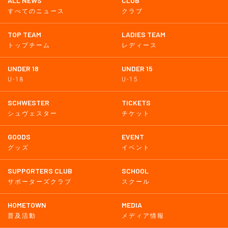
ALL NEWS
CLUB
すべてのニュース
クラブ
TOP TEAM
LADIES TEAM
トップチーム
レディース
UNDER 18
UNDER 15
U-18
U-15
SCHWESTER
TICKETS
シュヴェスター
チケット
GOODS
EVENT
グッズ
イベント
SUPPORTERS CLUB
SCHOOL
サポーターズクラブ
スクール
HOMETOWN
MEDIA
普及活動
メディア情報