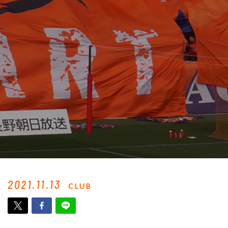
2021.11.13
CLUB