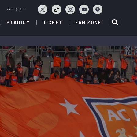
ェ
パートナー
STADIUM
TICKET
FAN ZONE