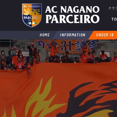
クラ
TO
HOME
INFORMATION
UNDER 18