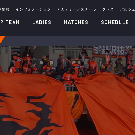
ブ情報
インフォメーション
アカデミー／スクール
グッズ
パルシ
P TEAM
LADIES
MATCHES
SCHEDULE