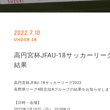
2022.7.10
UNDER 18
高円宮杯JFAU-18サッカーリー
結果
高円宮杯JFAU-18サッカーリーグ2022
長野県リーグ4部北信Aグループの結果をお知らせしま
【日時・会場】
2022年7月10日（日） 10:00K.O