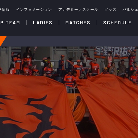
ブ情報
インフォメーション
アカデミー／スクール
グッズ
パルシ
P TEAM
LADIES
MATCHES
SCHEDULE