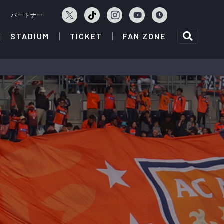
ェ
パートナー
STADIUM
TICKET
FAN ZONE