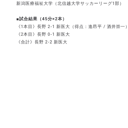
新潟医療福祉大学（北信越大学サッカーリーグ1部）
■試合結果（45分×2本）
《1本目》長野 2-1 新医大（得点：進昂平 / 酒井崇一
《2本目》長野 0-1 新医大
《合計》長野 2-2 新医大