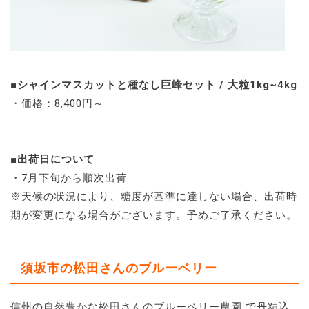
■シャインマスカットと種なし巨峰セット / 大粒1kg~4kg
・価格：8,400円～
■出荷日について
・7月下旬から順次出荷
※天候の状況により、糖度が基準に達しない場合、出荷時
期が変更になる場合がございます。予めご了承ください。
須坂市の松田さんのブルーベリー
信州の自然豊かな松田さんのブルーベリー農園 で丹精込