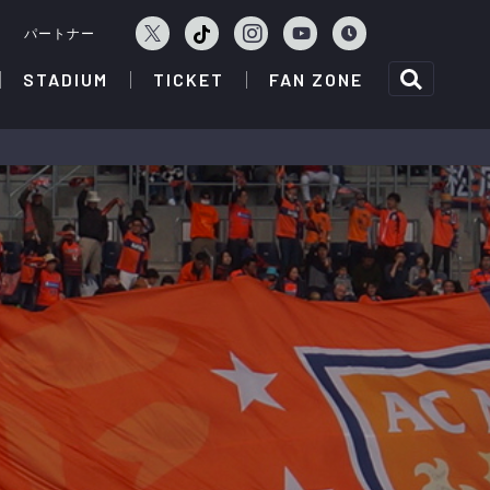
ェ
パートナー
STADIUM
TICKET
FAN ZONE