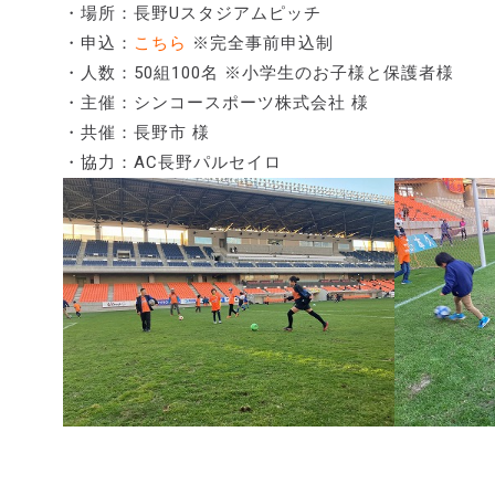
・場所：長野Uスタジアムピッチ
・申込：
こちら
※完全事前申込制
・人数：50組100名 ※小学生のお子様と保護者様
・主催：シンコースポーツ株式会社 様
・共催：長野市 様
・協力：AC長野パルセイロ