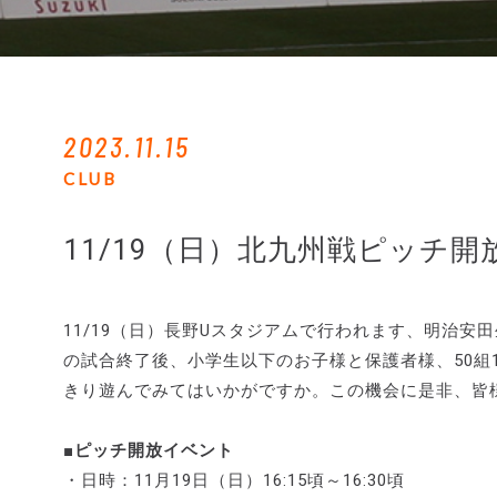
2023.11.15
CLUB
11/19（日）北九州戦ピッチ
11/19（日）長野Uスタジアムで行われます、明治安田
の試合終了後、小学生以下のお子様と保護者様、50組
きり遊んでみてはいかがですか。この機会に是非、皆
■ピッチ開放イベント
・日時：11月19日（日）16:15頃～16:30頃