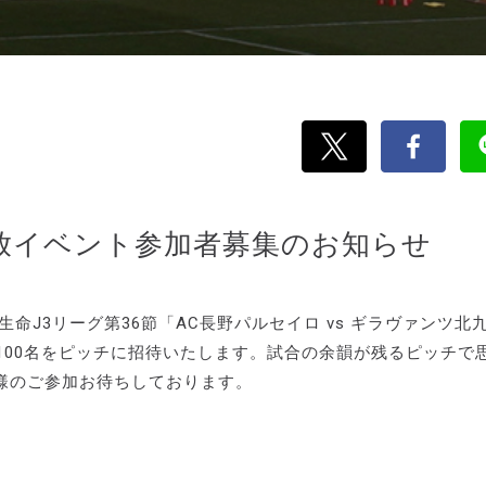
開放イベント参加者募集のお知らせ
生命J3リーグ第36節「AC長野パルセイロ vs ギラヴァンツ北
100名をピッチに招待いたします。試合の余韻が残るピッチで
様のご参加お待ちしております。