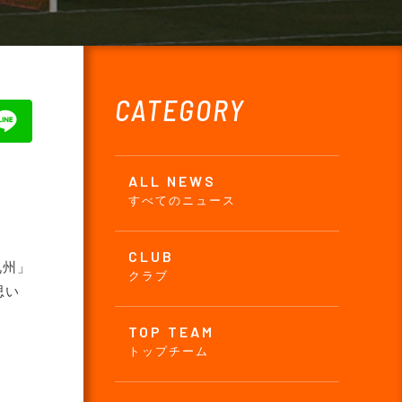
CATEGORY
ALL NEWS
すべてのニュース
CLUB
九州」
クラブ
思い
TOP TEAM
トップチーム