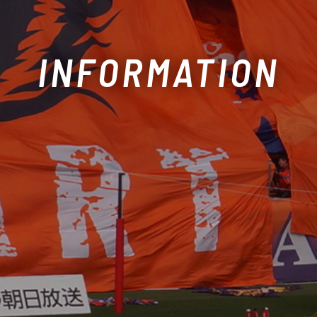
INFORMATION