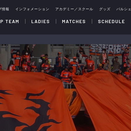
ブ情報
インフォメーション
アカデミー／スクール
グッズ
パルシ
P TEAM
LADIES
MATCHES
SCHEDULE