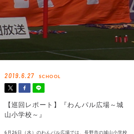
2019.6.27
SCHOOL
【巡回レポート】『わんパル広場～城
山小学校～』
6月26日（水）のわんパル広場では、長野市の城山小学校