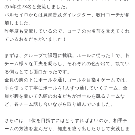
の5年生73名と交流しました。
パルセイロからは貝瀬普及ダイレクター、牧田コーチが参
加しました。
昨年度も交流しているので、コーチのお名前を覚えてくれ
ているお友だちがいました！
まずは、グループで課題に挑戦。ルールに従った上で、各
チーム様々な工夫を凝らし、それぞれの色が出て、観てい
る側もとても面白かったです。
全員の脚の下にボールを通しゴールを目指すゲームでは、
手を使って丁寧にボールを1人ずつ通していくチーム、全
員が脚を開いて先頭のお友だちがボールを蹴るチームな
ど、各チーム話し合いながら取り組んでいました。
さらには、1位を目指すにはどうすればよいのか、相手チ
ームの方法を盗んだり、知恵を絞り出したりして実践しま