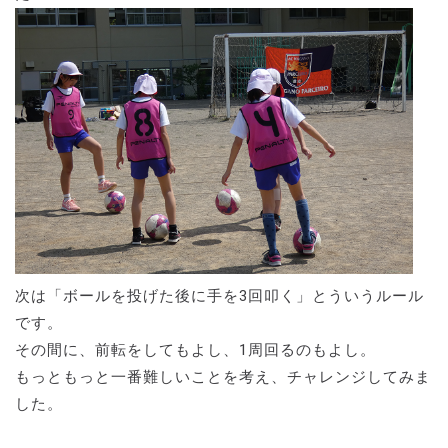
次は「ボールを投げた後に手を3回叩く」とういうルール
です。
その間に、前転をしてもよし、1周回るのもよし。
もっともっと一番難しいことを考え、チャレンジしてみま
した。