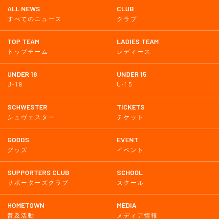
ALL NEWS
CLUB
すべてのニュース
クラブ
TOP TEAM
LADIES TEAM
トップチーム
レディース
UNDER 18
UNDER 15
U-18
U-15
SCHWESTER
TICKETS
シュヴェスター
チケット
GOODS
EVENT
グッズ
イベント
SUPPORTERS CLUB
SCHOOL
サポーターズクラブ
スクール
HOMETOWN
MEDIA
普及活動
メディア情報