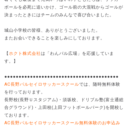
ボールを必死に追いかけ、ゴール前の大混戦からゴールが
決まったときにはチームのみんなで喜び合いました。
城山小学校の皆様、ありがとうございました。
またお会いできることを楽しみにしております。
【
ホクト株式会社
は「わんパル広場」を応援していま
す。】
●●●●●●●●●●●●●●●●●●●●●●●●●●●●●●●●●●●●●●●●
AC長野パルセイロサッカースクール
では、随時無料体験
を行っております。
長野校(長野Ｕスタジアム)・須坂校、ドリブル塾(富士通総
合グラウンド)・上田校(上田フットボールパーク)を開校し
ております。
AC長野パルセイロサッカースクール無料体験のお申込み