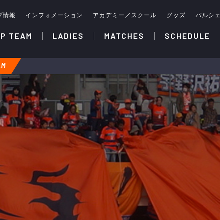
ブ情報
インフォメーション
アカデミー／スクール
グッズ
パルシ
P TEAM
LADIES
MATCHES
SCHEDULE
AM