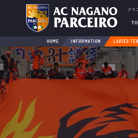
クラ
TO
HOME
INFORMATION
LADIES TE