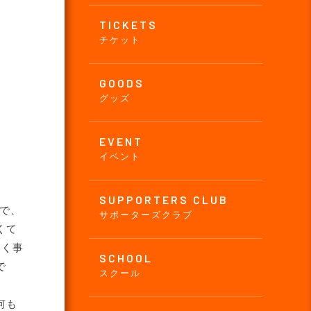
TICKETS
チケット
GOODS
グッズ
EVENT
イベント
SUPPORTERS CLUB
で、
サポーターズクラブ
くて
いく事
SCHOOL
で
スクール
何も