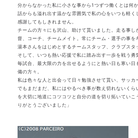
分からなかった私に小さな事から1つずつ働くとは何
話からも溢れ出す温かな雰囲気で私の心をいつも軽く
感謝してもしきれません。
チームの方々にも沢山、助けて貰いました。走る事し
督、コーチ、チームメイト。常にチーム・選手の事を
湯本さんをはじめとするチームスタッフ、クラブスタ
そして、いつも熱い応援で私に踏み出す一歩を戦う勇
毎試合、最大限の力を出せるようにと熱い日も寒い日
備の方々。
私は色々な人と出会って日々勉強させて貰い、サッカ
でもまだまだ、私にはやるべき事が数え切れないくら
を大切に地道にコツコツと自分の道を切り拓いていこ
りがとうございました」