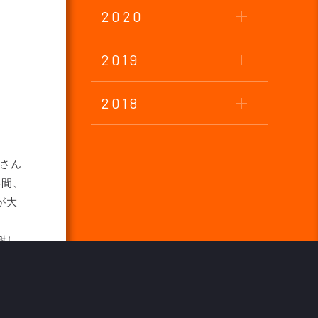
2020
2019
2018
さん
年間、
が大
謝し