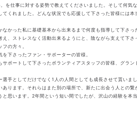
か。を仕事に対する姿勢で教えてくださいました。そして何気
してくれました。どんな状況でも応援して下さった皆様には本
かなかった私に基礎基本から出来るまで何度も指導して下さっ
考え、ストレスなく活動出来るようにと、陰ながら支えて下さ
ッフの方々。
気を下さったファン・サポーターの皆様。
もサポートして下さったボランティアスタッフの皆様、グラン
ー選手としてだけでなく1人の人間としても成長させて貰いま
いあります。それらはまた別の場所で、新たに出会う人との繋
うと思います。2年間という短い間でしたが、沢山の経験を本