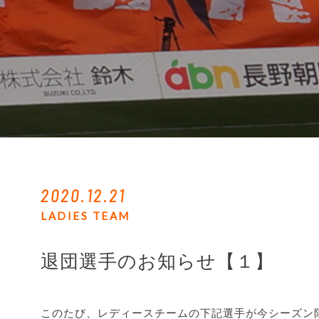
2020.12.21
LADIES TEAM
退団選手のお知らせ【１】
このたび、レディースチームの下記選手が今シーズン