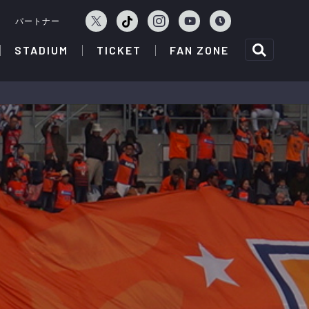
ェ
パートナー
STADIUM
TICKET
FAN ZONE