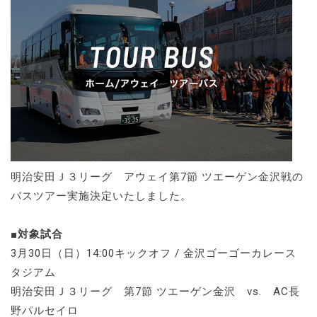
明治安田Ｊ３リーグ アウェイ第7節 ツエーゲン金沢戦の
バスツアー実施決定いたしました。
■対象試合
3月30日（日）14:00キックオフ / 金沢ゴーゴーカレース
タジアム
明治安田Ｊ３リーグ 第7節 ツエーゲン金沢 vs. AC長
野パルセイロ