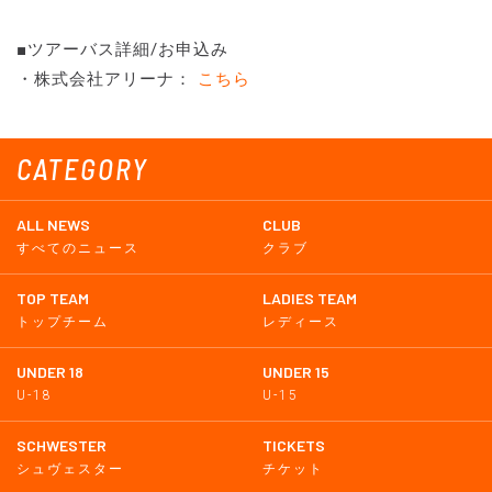
■ツアーバス詳細/お申込み
・株式会社アリーナ：
こちら
CATEGORY
ALL NEWS
CLUB
すべてのニュース
クラブ
TOP TEAM
LADIES TEAM
トップチーム
レディース
UNDER 18
UNDER 15
U-18
U-15
SCHWESTER
TICKETS
シュヴェスター
チケット