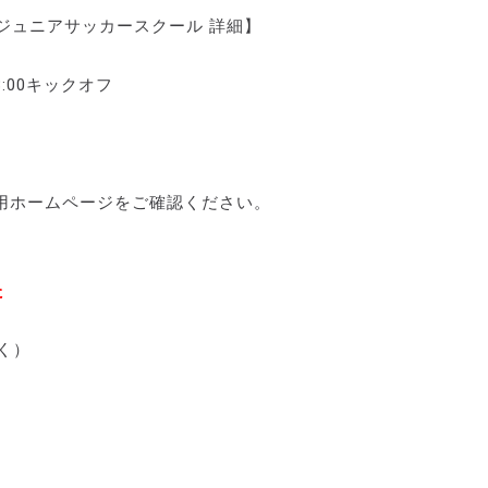
イロジュニアサッカースクール 詳細】
3:00キックオフ
用ホームページをご確認ください。
た
除く）