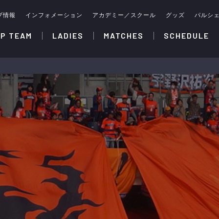
ブ情報
インフォメーション
アカデミー／スクール
グッズ
パルシ
P TEAM
LADIES
MATCHES
SCHEDULE