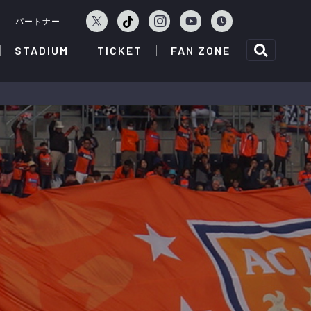
ェ
パートナー
STADIUM
TICKET
FAN ZONE