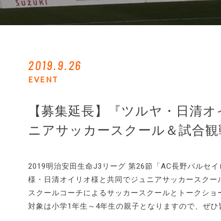
2019.9.26
EVENT
【募集延長】『ツルヤ・日清オイリオ
ニアサッカースクール＆試合観
2019明治安田生命J3リーグ 第26節「AC長野パルセイロ
様・日清オイリオ様と共同でジュニアサッカースクー
スクールコーチによるサッカースクールとトークショ
対象は小学1年生～4年生の親子となりますので、ぜひ