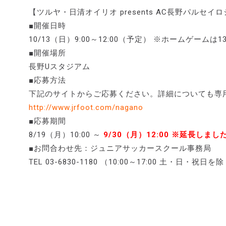
【ツルヤ・日清オイリオ presents AC長野パルセ
■開催日時
10/13（日）9:00～12:00（予定） ※ホームゲームは1
■開催場所
長野Uスタジアム
■応募方法
下記のサイトからご応募ください。詳細についても専
http://www.jrfoot.com/nagano
■応募期間
8/19（月）10:00 ～
9/30（月）12:00 ※延長しまし
■お問合わせ先：ジュニアサッカースクール事務局
TEL 03-6830-1180 （10:00～17:00 土・日・祝日を