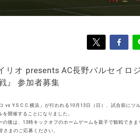
 presents AC長野パルセイロ
戦』 参加者募集
 vs Y.S.C.C.横浜」が行われる10月13日（日）、試合前にツ
ルを開催することになりました。
ーの後は、13時キックオフのホームゲームを親子で観戦できま
皆さまのご応募ください。