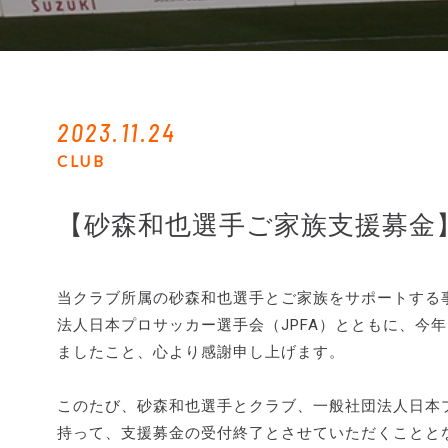
2023.11.24
CLUB
【砂森和也選手ご家族支援募金
当クラブ所属の砂森和也選手とご家族をサポートする
法人日本プロサッカー選手会（JPFA）とともに、今
ましたこと、心より感謝申し上げます。
このたび、砂森和也選手とクラブ、一般社団法人日本プロ
持って、支援募金の受付終了とさせていただくことと