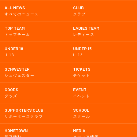
ALL NEWS
CLUB
すべてのニュース
クラブ
TOP TEAM
LADIES TEAM
トップチーム
レディース
UNDER 18
UNDER 15
U-18
U-15
SCHWESTER
TICKETS
シュヴェスター
チケット
GOODS
EVENT
グッズ
イベント
SUPPORTERS CLUB
SCHOOL
サポーターズクラブ
スクール
HOMETOWN
MEDIA
普及活動
メディア情報