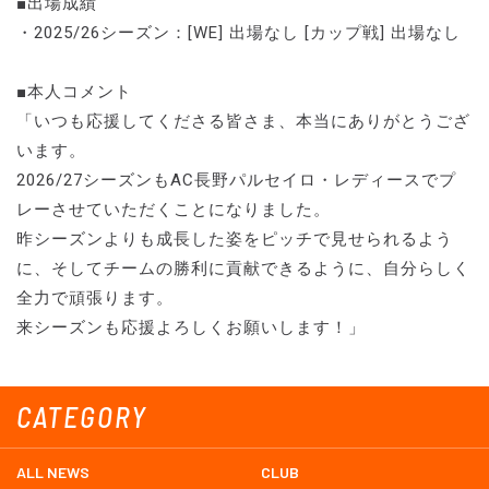
■出場成績
・2025/26シーズン：[WE] 出場なし [カップ戦] 出場なし
■本人コメント
「いつも応援してくださる皆さま、本当にありがとうござ
います。
2026/27シーズンもAC長野パルセイロ・レディースでプ
レーさせていただくことになりました。
昨シーズンよりも成長した姿をピッチで見せられるよう
に、そしてチームの勝利に貢献できるように、自分らしく
全力で頑張ります。
来シーズンも応援よろしくお願いします！」
CATEGORY
ALL NEWS
CLUB