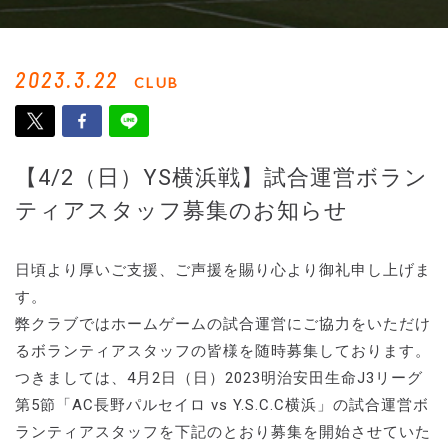
2023.3.22
CLUB
【4/2（日）YS横浜戦】試合運営ボラン
ティアスタッフ募集のお知らせ
日頃より厚いご支援、ご声援を賜り心より御礼申し上げま
す。
弊クラブではホームゲームの試合運営にご協力をいただけ
るボランティアスタッフの皆様を随時募集しております。
つきましては、4月2日（日）2023明治安田生命J3リーグ
第5節「AC長野パルセイロ vs Y.S.C.C横浜」の試合運営ボ
ランティアスタッフを下記のとおり募集を開始させていた