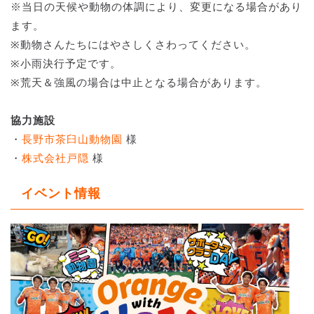
※当日の天候や動物の体調により、変更になる場合があり
ます。
※動物さんたちにはやさしくさわってください。
※小雨決行予定です。
※荒天＆強風の場合は中止となる場合があります。
協力施設
・
長野市茶臼山動物園
様
・
株式会社戸隠
様
イベント情報