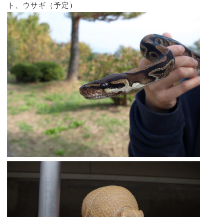
ト、ウサギ（予定）