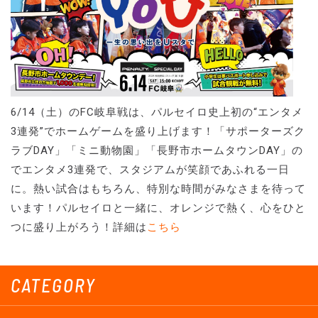
6/14（土）のFC岐阜戦は、パルセイロ史上初の“エンタメ
3連発”でホームゲームを盛り上げます！「サポーターズク
ラブDAY」「ミニ動物園」「長野市ホームタウンDAY」の
でエンタメ3連発で、スタジアムが笑顔であふれる一日
に。熱い試合はもちろん、特別な時間がみなさまを待って
います！パルセイロと一緒に、オレンジで熱く、心をひと
つに盛り上がろう！詳細は
こちら
CATEGORY