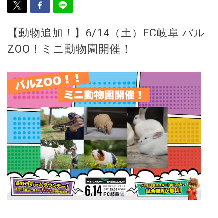
【動物追加！】6/14（土）FC岐阜 パル
ZOO！ミニ動物園開催！