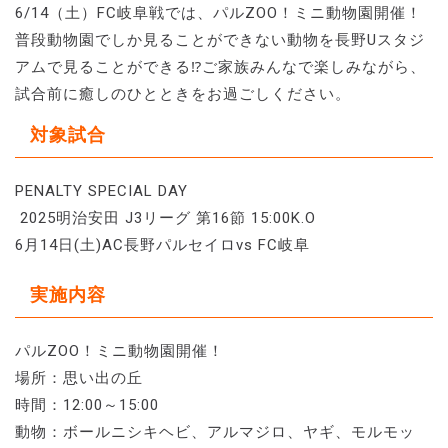
6/14（土）FC岐阜戦では、パルZOO！ミニ動物園開催！
普段動物園でしか見ることができない動物を長野Uスタジ
アムで見ることができる⁉ご家族みんなで楽しみながら、
試合前に癒しのひとときをお過ごしください。
対象試合
PENALTY SPECIAL DAY
2025明治安田 J3リーグ 第16節 15:00K.O
6月14日(土)AC長野パルセイロvs FC岐阜
実施内容
パルZOO！ミニ動物園開催！
場所：思い出の丘
時間：12:00～15:00
動物：ボールニシキヘビ、アルマジロ、ヤギ、モルモッ