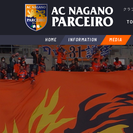
クラ
TO
HOME
INFORMATION
MEDIA