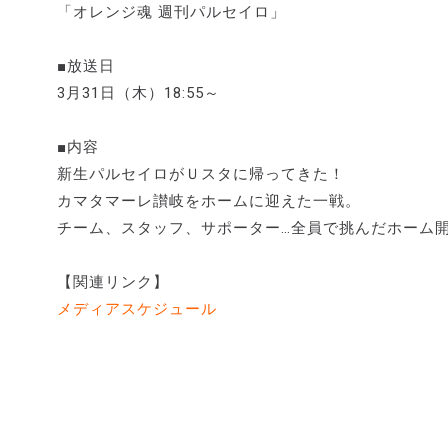
「オレンジ魂 週刊パルセイロ」
■放送日
3月31日（木）18:55～
■内容
新生パルセイロがＵスタに帰ってきた！
カマタマーレ讃岐をホームに迎えた一戦。
チーム、スタッフ、サポーター…全員で挑んだホーム
【関連リンク】
メディアスケジュール