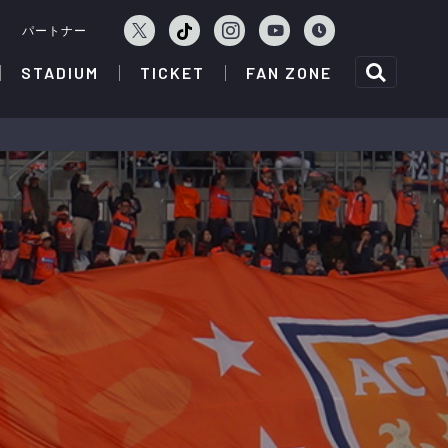
ェ
パートナー
STADIUM
TICKET
FAN ZONE