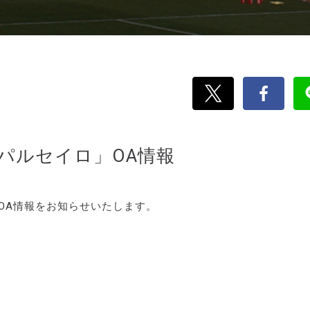
刊パルセイロ」OA情報
のOA情報をお知らせいたします。