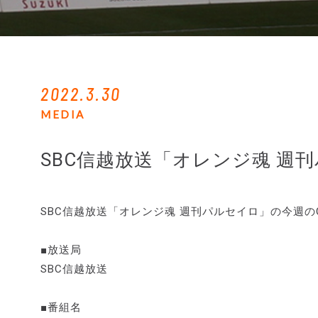
2022.3.30
MEDIA
SBC信越放送「オレンジ魂 週
SBC信越放送「オレンジ魂 週刊パルセイロ」の今週
■放送局
SBC信越放送
■番組名