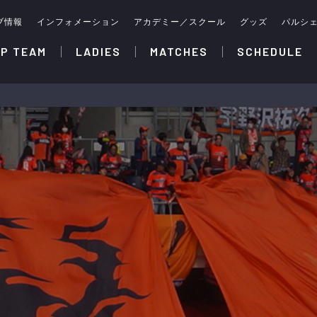
ブ情報
インフォメーション
アカデミー／スクール
グッズ
パルシ
P TEAM
LADIES
MATCHES
SCHEDULE