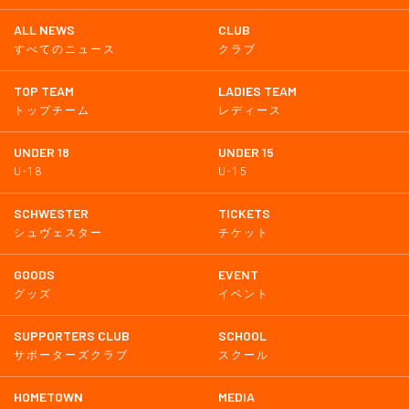
ALL NEWS
CLUB
すべてのニュース
クラブ
TOP TEAM
LADIES TEAM
トップチーム
レディース
UNDER 18
UNDER 15
U-18
U-15
SCHWESTER
TICKETS
シュヴェスター
チケット
GOODS
EVENT
グッズ
イベント
SUPPORTERS CLUB
SCHOOL
サポーターズクラブ
スクール
HOMETOWN
MEDIA