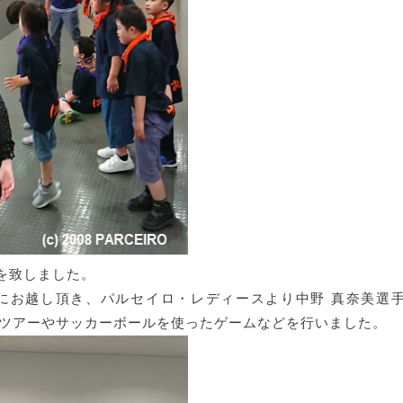
を致しました。
にお越し頂き、パルセイロ・レディースより中野 真奈美選
ムツアーやサッカーボールを使ったゲームなどを行いました。