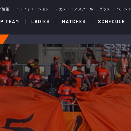
ブ情報
インフォメーション
アカデミー／スクール
グッズ
パルシ
P TEAM
LADIES
MATCHES
SCHEDULE