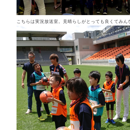
こちらは実況放送室。見晴らしがとっても良くてみ
ん