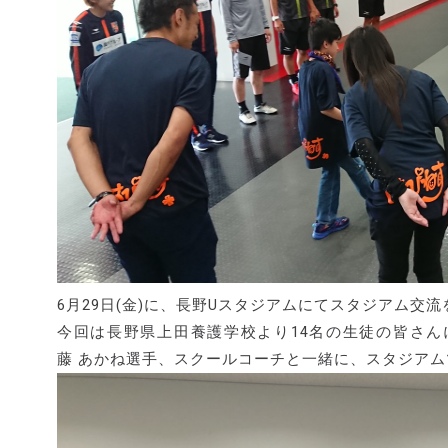
6月29日(金)
に、長野Uスタジアムにてスタジアム交流
今回は長野県上田養護学校より14名の生徒の皆さん
藤 あかね選手、スクールコーチと一緒に、スタジア