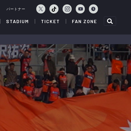
ェ
パートナー
STADIUM
TICKET
FAN ZONE