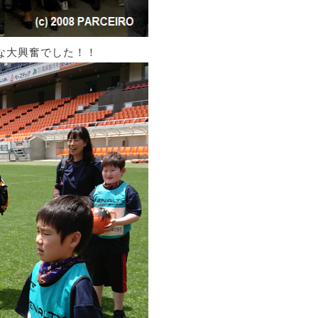
な大興奮でした！！