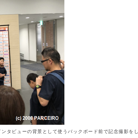
インタビューの背景として使うバックボード前で記念撮影を