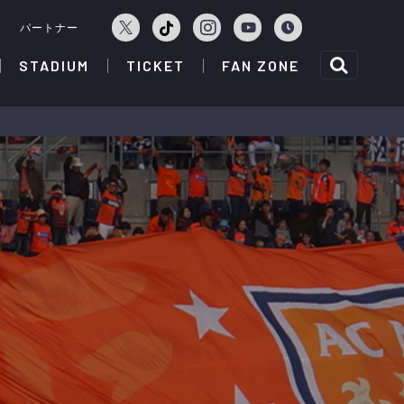
ェ
パートナー
STADIUM
TICKET
FAN ZONE