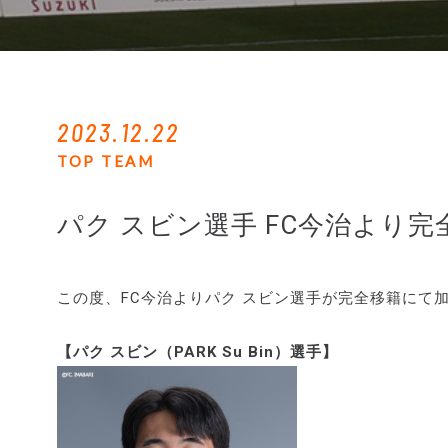
2023.12.22
TOP TEAM
パク スビン選手 FC今治より
この度、FC今治よりパク スビン選手が完全移籍にて
【パク スビン（PARK Su Bin）選手】