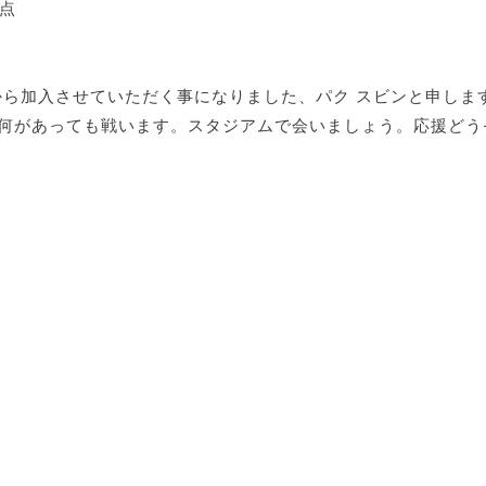
得点
から加入させていただく事になりました、パク スビンと申しま
、何があっても戦います。スタジアムで会いましょう。応援どう