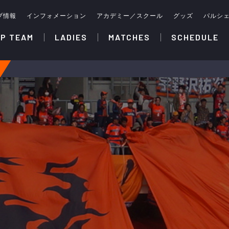
ブ情報
インフォメーション
アカデミー／スクール
グッズ
パルシ
P TEAM
LADIES
MATCHES
SCHEDULE