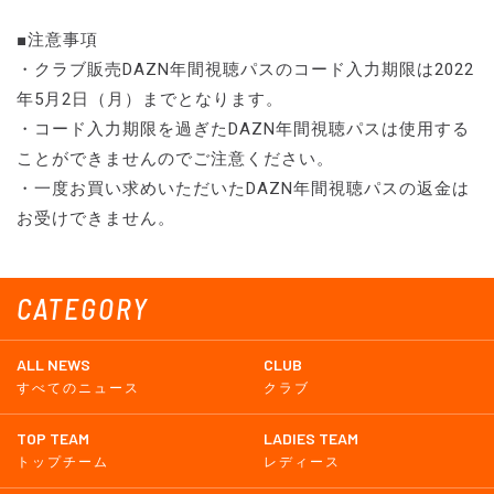
■注意事項
・クラブ販売DAZN年間視聴パスのコード入力期限は2022
年5月2日（月）までとなります。
・コード入力期限を過ぎたDAZN年間視聴パスは使用する
ことができませんのでご注意ください。
・一度お買い求めいただいたDAZN年間視聴パスの返金は
お受けできません。
CATEGORY
ALL NEWS
CLUB
すべてのニュース
クラブ
TOP TEAM
LADIES TEAM
トップチーム
レディース