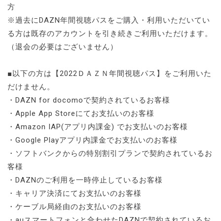
方
※過去にDAZN年間視聴パスをご購入・利用いただいてい
る方は既存のアカウントを引き続きご利用いただけます。
（退会の必要はございません）
■以下の方は【2022ＤＡＺＮ年間視聴パス】をご利用いた
だけません。
・DAZN for docomoで契約されているお客様
・Apple App Storeにてお支払いのお客様
・Amazon IAP(アプリ内課金) でお支払いのお客様
・Google Playアプリ内課金でお支払いのお客様
・ソフトバンクからの特別割引プランで契約されているお
客様
・DAZNのご利用を一時停止しているお客様
・キャリア決済にてお支払いのお客様
・ケーブル局経由のお支払いのお客様
・auスマートフォンと合わせたDAZNで契約されているお