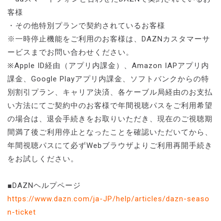
客様
・その他特別プランで契約されているお客様
※一時停止機能をご利用のお客様は、DAZNカスタマーサ
ービスまでお問い合わせください。
※Apple ID経由（アプリ内課金）、Amazon IAPアプリ内
課金、Google Playアプリ内課金、ソフトバンクからの特
別割引プラン、キャリア決済、各ケーブル局経由のお支払
い方法にてご契約中のお客様で年間視聴パスをご利用希望
の場合は、退会手続きをお取りいただき、現在のご視聴期
間満了後ご利用停止となったことを確認いただいてから、
年間視聴パスにて必ずWebブラウザよりご利用再開手続き
をお試しください。
■DAZNヘルプページ
https://www.dazn.com/ja-JP/help/articles/dazn-seaso
n-ticket