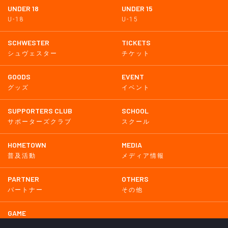
UNDER 18
UNDER 15
U-18
U-15
SCHWESTER
TICKETS
シュヴェスター
チケット
GOODS
EVENT
グッズ
イベント
SUPPORTERS CLUB
SCHOOL
サポーターズクラブ
スクール
HOMETOWN
MEDIA
普及活動
メディア情報
PARTNER
OTHERS
パートナー
その他
GAME
試合