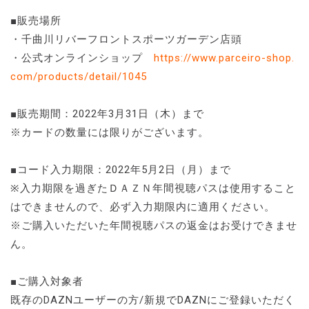
■販売場所
・千曲川リバーフロントスポーツガーデン店頭
・公式オンラインショップ
https://www.parceiro-shop.
com/products/detail/1045
■販売期間：2022年3月31日（木）まで
※カードの数量には限りがございます。
■コード入力期限：2022年5月2日（月）まで
※入力期限を過ぎたＤＡＺＮ年間視聴パスは使用すること
はできませんので、必ず入力期限内に適用ください。
※ご購入いただいた年間視聴パスの返金はお受けできませ
ん。
■ご購入対象者
既存のDAZNユーザーの方/新規でDAZNにご登録いただく