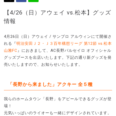
【4/26（日）アウェイ vs.松本】グッズ
情報
4月26日（日）アウェイ / サンプロ アルウィンにて開催さ
れる『
明治安田Ｊ２・Ｊ３百年構想リーグ 第12節 vs.松本
山雅FC
』におきまして、AC長野パルセイロ オフィシャル
グッズブースを出店いたします。下記の通り新グッズを発
売いたしますので、お知らせいたします。
「長野から来ました」アクキー 全５種
我らのホームタウン「長野」をアピールできるグッズが登
場！
元気いっぱいのライオーも一緒にデザインされています。