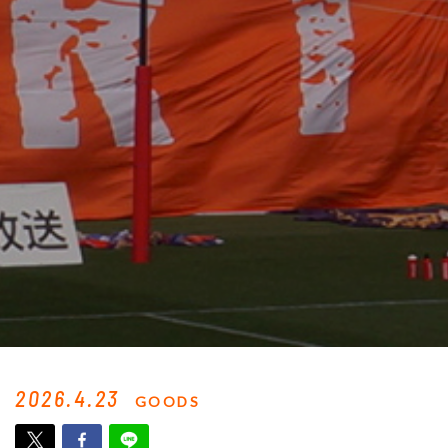
2026.4.23
GOODS