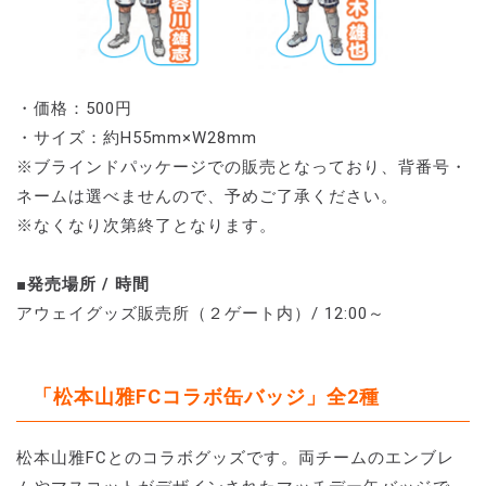
・価格：500円
・サイズ：約H55mm×W28mm
※ブラインドパッケージでの販売となっており、背番号・
ネームは選べませんので、予めご了承ください。
※なくなり次第終了となります。
■発売場所 / 時間
アウェイグッズ販売所（２ゲート内）/ 12:00～
「松本山雅FCコラボ缶バッジ」全2種
松本山雅FCとのコラボグッズです。両チームのエンブレ