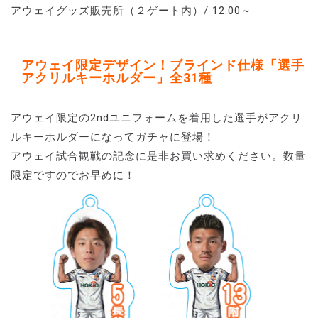
アウェイグッズ販売所（２ゲート内）/ 12:00～
アウェイ限定デザイン！ブラインド仕様「選手
アクリルキーホルダー」全31種
アウェイ限定の2ndユニフォームを着用した選手がアクリ
ルキーホルダーになってガチャに登場！
アウェイ試合観戦の記念に是非お買い求めください。数量
限定ですのでお早めに！