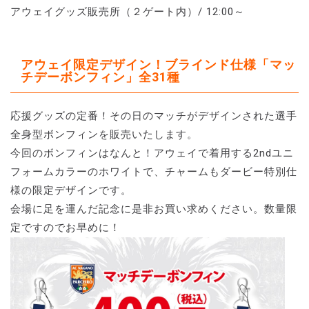
アウェイグッズ販売所（２ゲート内）/ 12:00～
アウェイ限定デザイン！ブラインド仕様「マッ
チデーボンフィン」全31種
応援グッズの定番！その日のマッチがデザインされた選手
全身型ボンフィンを販売いたします。
今回のボンフィンはなんと！アウェイで着用する2ndユニ
フォームカラーのホワイトで、チャームもダービー特別仕
様の限定デザインです。
会場に足を運んだ記念に是非お買い求めください。数量限
定ですのでお早めに！