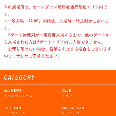
※出展場所は、ホームグッズ着用者通行禁止エリア内で
す。
※一般入場（12:00）開始後、入場時一時規制がございま
す。
2ゲート待機列が一定程度入場するまで、他のゲートか
ら入場された方は2ゲートエリア内に入場できません。
お守り頂けない場合、営業を中止する場合もございます
ので、予じめご了承ください。
CATEGORY
ALL NEWS
CLUB
すべてのニュース
クラブ
TOP TEAM
LADIES TEAM
トップチーム
レディース