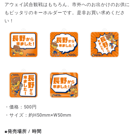
アウェイ試合観戦はもちろん、市外へのお出かけのお供に
もピッタリのキーホルダーです。是非お買い求めくださ
い！
・価格：500円
・サイズ：約H50mm×W50mm
■発売場所 / 時間