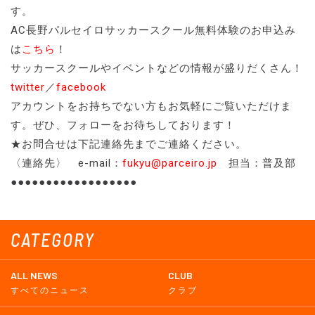
す。
AC長野パルセイロサッカースクール無料体験のお申込み
は
こちら
！
サッカースクールやイベントなどの情報が盛りだくさん！
twitter
／
facebook
アカウントをお持ちでない方もお気軽にご覧いただけま
す。ぜひ、フォローをお待ちしております！
★お問合せは下記連絡先までご連絡ください。
〈連絡先〉 e-mail：
fukyu@parceiro.jp
担当：普及部
●●●●●●●●●●●●●●●●●●
CATEGORY
ALL NEWS
CLUB
すべてのニュース
クラブ