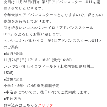
次回は11月26日(日)に第6回アドバンススクールU11を開
催させていただきます。
今年最後のアドバンススクールとなりますので、皆さんの
参加をお待ちしております。
引き続きいいコネ×パルセイロ「アドバンススクール
U11」をよろしくお願い致します。
＜いいコネ×パルセイロ 第6回アドバンススクールU11＞
のご案内
■日時/会場
11月26日(日) 17:15～18:30 (受付16:50)
いいづなパルセイロフィールド (上水内郡飯綱町川上
1535)
■対象/定員
小学4・5年生/24名※先着順予定
■申込みについては、後日HPにてご案内致します。
■申込方法
お申込みはこちらを
クリック
！