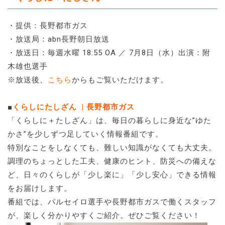
・提供：長野都市ガス
・放送局：abn長野朝日放送
・放送日：毎週水曜 18:55 OA ／ 7月8日（水）出演：附
木雄也選手
※放送後、
こちら
からもご覧いただけます。
■
くらしにたしざん | 長野都市ガス
「くらしに＋たしざん」は、毎日の暮らしに身近な”ゆた
かさ”を少しずつ足していく情報番組です。
特別なことをしなくても、難しい知識がなくても大丈夫。
調理のちょっとした工夫、健康のヒント、防災への備えな
ど、日々のくらしが「少し楽に」「少し安心」できる情報
をお届けします。
番組では、パルセイロ選手や長野都市ガスで働くスタッフ
が、楽しく分かりやすくご紹介。ぜひご覧ください！