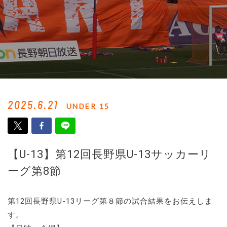
2025.6.21
UNDER 15
【U-13】第12回長野県U-13サッカーリ
ーグ第8節
第12回長野県U-13リーグ第８節の試合結果をお伝えしま
す。