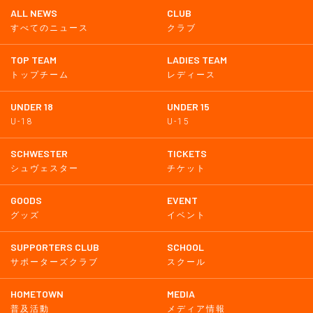
ALL NEWS
CLUB
すべてのニュース
クラブ
TOP TEAM
LADIES TEAM
トップチーム
レディース
UNDER 18
UNDER 15
U-18
U-15
SCHWESTER
TICKETS
シュヴェスター
チケット
GOODS
EVENT
グッズ
イベント
SUPPORTERS CLUB
SCHOOL
サポーターズクラブ
スクール
HOMETOWN
MEDIA
普及活動
メディア情報