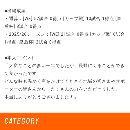
■出場成績
・通算：[WE] 57試合 0得点 [カップ戦] 10試合 1得点 [皇
后杯] 8試合 0得点
・2025/26シーズン：[WE] 21試合 0得点 [カップ戦] 6試合
1得点 [皇后杯] 2試合 0得点
■本人コメント
「大変なことの多い一年でしたが、長野にくることができ
て良かったです！
どんな時も温かく声をかけてくださる地域の皆さまやサポ
ーターの皆さんから、たくさんの力をいただきました。
本当にありがとうございました！」
CATEGORY