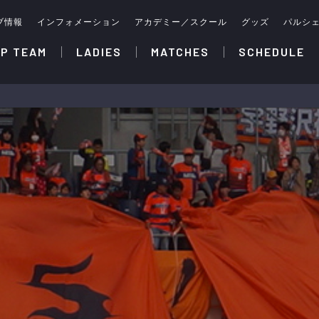
ブ情報
インフォメーション
アカデミー／スクール
グッズ
パルシ
P TEAM
LADIES
MATCHES
SCHEDULE