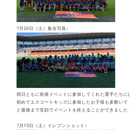
7月20日（土）集合写真↓
両日ともに前座イベントに参加してくれた選手たちに
初めてエスコートキッズに参加したお子様も多数いて
と最後まで笑顔でイベントを終えることができました
7月13日（土）イレブンショット↓