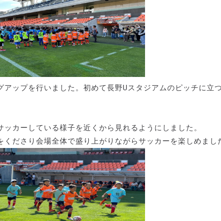
グアップを行いました。初めて長野Uスタジアムのピッチに立
サッカーしている様子を近くから見れるようにしました。
をくださり会場全体で盛り上がりながらサッカーを楽しめまし