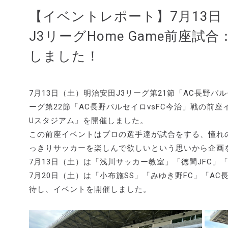
【イベントレポート】7月13日（
J3リーグHome Game前座
しました！
7月13日（土）明治安田J3リーグ第21節「AC長野パ
ーグ第22節「AC長野パルセイロvsFC今治」戦の前
Uスタジアム』を開催しました。
この前座イベントはプロの選手達が試合をする、憧れ
っきりサッカーを楽しんで欲しいという思いから企画
7月13日（土）は「浅川サッカー教室」「徳間JFC」
7月20日（土）は「小布施SS」「みゆき野FC」「A
待し、イベントを開催しました。