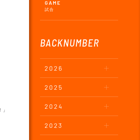
GAME
試合
BACKNUMBER
2026
2025
2024
！」
2023