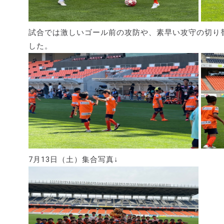
試合では激しいゴール前の攻防や、素早い攻守の切り
した。
7月13日（土）集合写真↓