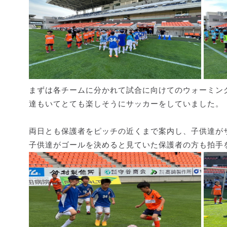
まずは各チームに分かれて試合に向けてのウォーミン
達もいてとても楽しそうにサッカーをしていました。
両日とも保護者をピッチの近くまで案内し、子供達が
子供達がゴールを決めると見ていた保護者の方も拍手