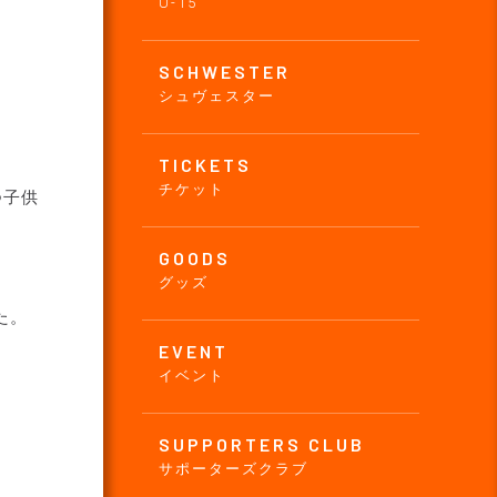
U-15
SCHWESTER
シュヴェスター
TICKETS
チケット
つ子供
GOODS
グッズ
た。
EVENT
イベント
SUPPORTERS CLUB
サポーターズクラブ