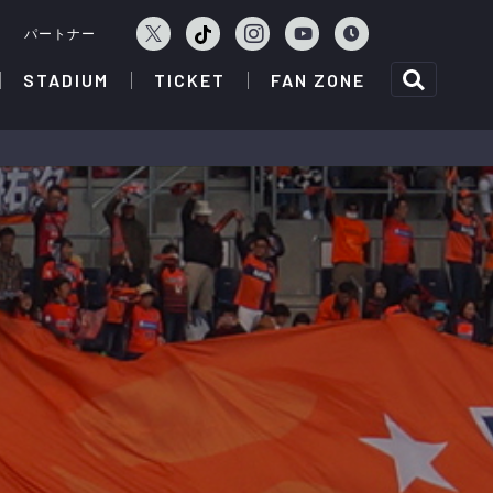
ェ
パートナー
STADIUM
TICKET
FAN ZONE