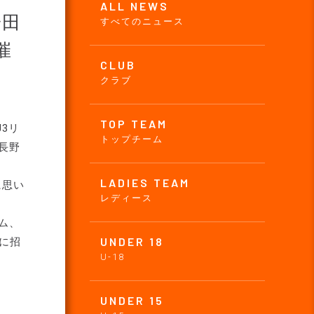
ALL NEWS
安田
すべてのニュース
催
CLUB
クラブ
TOP TEAM
3リ
トップチーム
長野
LADIES TEAM
に思い
レディース
ム、
UNDER 18
ムに招
U-18
UNDER 15