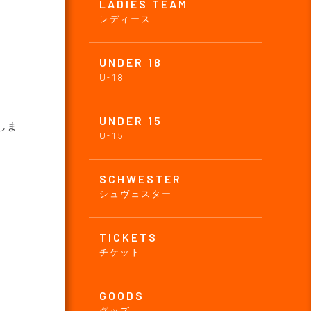
LADIES TEAM
レディース
UNDER 18
U-18
UNDER 15
しま
U-15
SCHWESTER
シュヴェスター
TICKETS
チケット
GOODS
グッズ