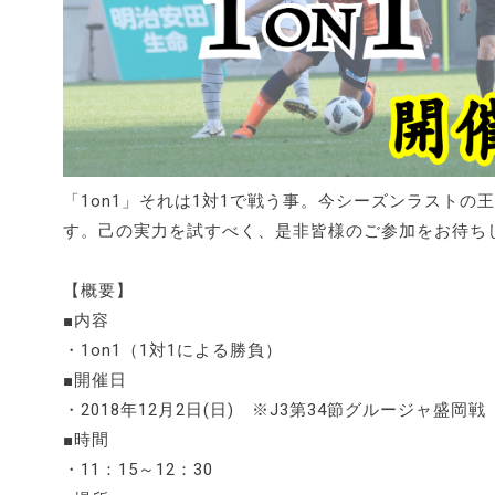
「1on1」それは1対1で戦う事。今シーズンラスト
す。己の実力を試すべく、是非皆様のご参加をお待ち
【概要】
■内容
・1on1（1対1による勝負）
■開催日
・2018年12月2日(日) ※J3第34節グルージャ盛岡戦
■時間
・11：15～12：30