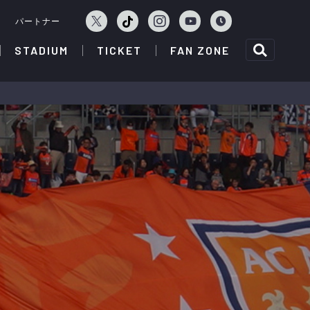
ェ
パートナー
STADIUM
TICKET
FAN ZONE