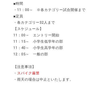
■時間
・11：00～ ※各カテゴリー試合開催まで
■定員
・各カテゴリー32人まで
【スケジュール】
11：00～ エントリー開始
11：15～ 小学生低学年の部
11：40～ 小学生高学年の部
12：05～ 一般の部
【注意事項】
・
スパイク厳禁
・雨天の場合は中止といたします。