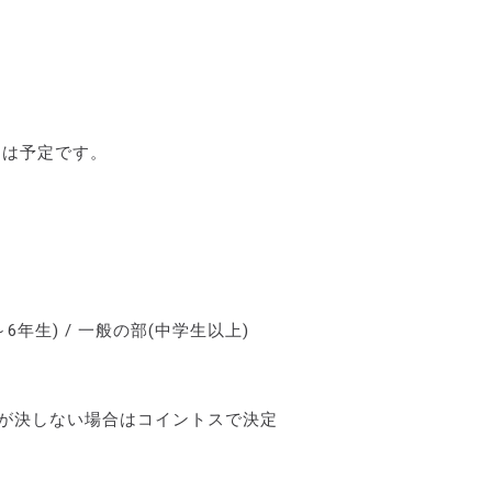
品は予定です。
6年生) / 一般の部(中学生以上)
敗が決しない場合はコイントスで決定