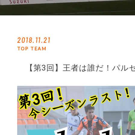
2018.11.21
TOP TEAM
【第3回】王者は誰だ！パルセ