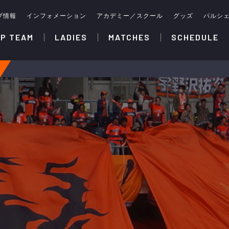
ブ情報
インフォメーション
アカデミー／スクール
グッズ
パルシ
P TEAM
LADIES
MATCHES
SCHEDULE