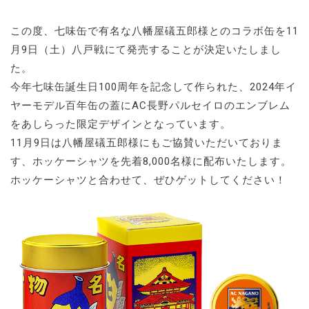
この度、七味缶で有名な八幡屋礒五郎様とのコラボ缶を11
月9日（土）八戸戦にて発売することが決定いたしまし
た。
今年七味缶誕生日100周年を記念して作られた、2024年イ
ヤーモデル百年缶の蓋にAC長野パルセイロのエンブレム
をあしらった限定デザインとなっています。
11月9日は八幡屋礒五郎様にもご協賛いただいておりま
す、ホッケーシャツを先着8,000名様に配布いたします。
ホッケーシャツと合わせて、ぜひゲットしてください！