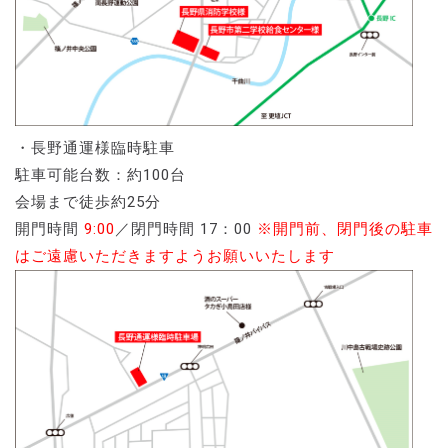
・長野通運様臨時駐車
駐車可能台数：約100台
会場まで徒歩約25分
開門時間
9:00
／閉門時間 17：00
※開門前、閉門後の駐車
はご遠慮いただきますようお願いいたします