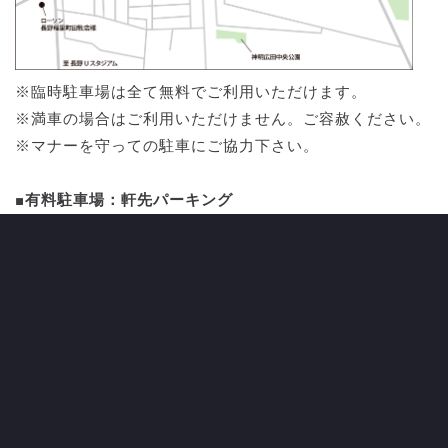
※臨時駐車場は全て無料でご利用いただけます。
※満車の場合はご利用いただけません。ご容赦ください。
※マナーを守っての駐車にご協力下さい。
■有料駐車場：軒先パーキング
AC長野パルセイロ主催のホームゲーム時は駐車場シェア
リングサービス『軒先パーキング』にて長野Uスタジアム
の近隣駐車場がご利用いただけます。
・軒先パーキング詳細
周辺商業施設・路上への迷惑駐車は絶対
にお止めください