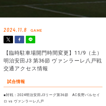
2024.11.8
GAME
【臨時駐車場開門時間変更】11/9（土）
明治安田J3 第36節 ヴァンラーレ八戸戦
交通アクセス情報
試合情報
■対戦：2024明治安田J3リーグ第36節 AC長野パルセイ
ロ vs ヴァンラーレ八戸