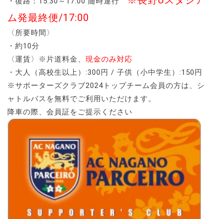
・復路：15:30～17:00 随時運行
ム発最終便/17:00
〈所要時間〉
・約10分
〈運賃〉※片道料金、
現金のみ対応
・大人（高校生以上）:300円 / 子供（小中学生）:150円
※サポーターズクラブ2024トップチーム会員の方は、シ
ャトルバスを無料でご利用いただけます。
降車の際、会員証をご提示ください