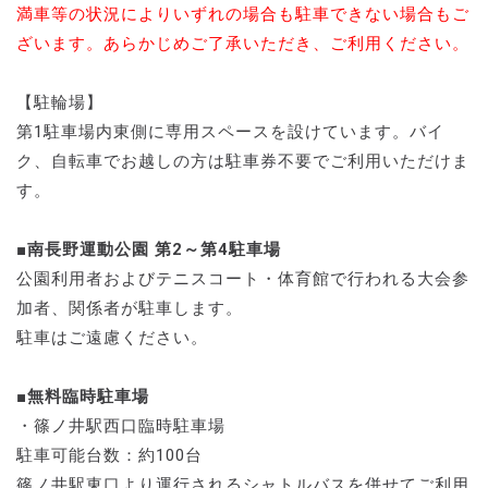
満車等の状況によりいずれの場合も駐車できない場合もご
ざいます。あらかじめご了承いただき、ご利用ください。
【駐輪場】
第1駐車場内東側に専用スペースを設けています。バイ
ク、自転車でお越しの方は駐車券不要でご利用いただけま
す。
■南長野運動公園 第2～第4駐車場
公園利用者およびテニスコート・体育館で行われる大会参
加者、関係者が駐車します。
駐車はご遠慮ください。
■無料臨時駐車場
・篠ノ井駅西口臨時駐車場
駐車可能台数：約100台
篠ノ井駅東口より運行されるシャトルバスを併せてご利用