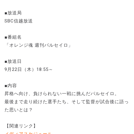
■放送局
SBC信越放送
■番組名
「オレンジ魂 週刊パルセイロ」
■放送日
9月22日（木）18:55～
■内容
昇格へ向け、負けられない一戦に挑んだパルセイロ。
最後まで走り続けた選手たち、そして監督が試合後に語っ
た思いとは？
【関連リンク】
メディアスケジュール