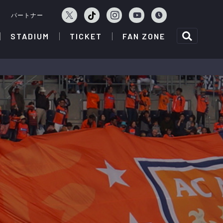
ェ
パートナー
STADIUM
TICKET
FAN ZONE