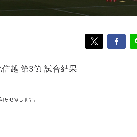
北信越 第3節 試合結果
をお知らせ致します。