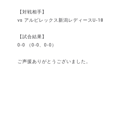
【対戦相手】
vs アルビレックス新潟レディースU-18
【試合結果】
0-0 （0-0、0-0）
ご声援ありがとうございました。