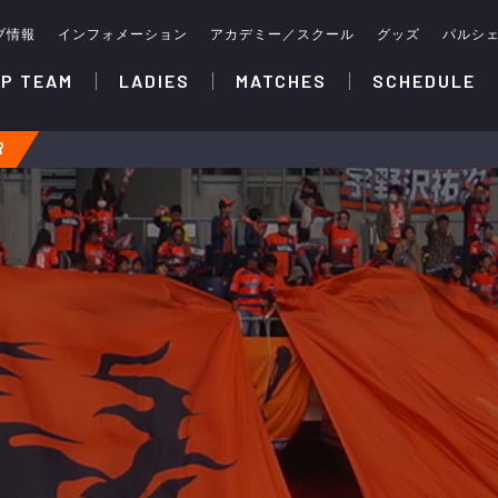
ブ情報
インフォメーション
アカデミー／スクール
グッズ
パルシ
P TEAM
LADIES
MATCHES
SCHEDULE
R