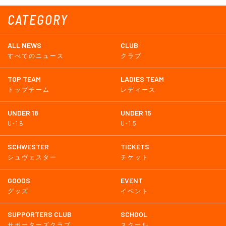
CATEGORY
ALL NEWS
CLUB
すべてのニュース
クラブ
TOP TEAM
LADIES TEAM
トップチーム
レディース
UNDER 18
UNDER 15
U-18
U-15
SCHWESTER
TICKETS
シュヴェスター
チケット
GOODS
EVENT
グッズ
イベント
SUPPORTERS CLUB
SCHOOL
サポーターズクラブ
スクール