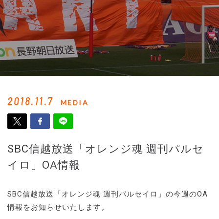
2018.11.7
MEDIA
SBC信越放送「オレンジ魂 週刊パルセ
イロ」OA情報
SBC信越放送「オレンジ魂 週刊パルセイロ」の今週のOA
情報をお知らせいたします。