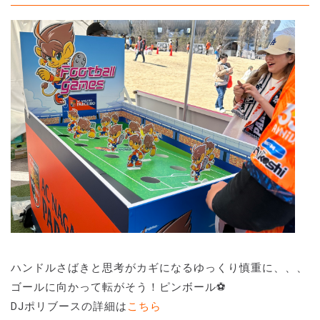
ハンドルさばきと思考がカギになるゆっくり慎重に、、、
ゴールに向かって転がそう！ピンボール⚽️
DJポリブースの詳細は
こちら