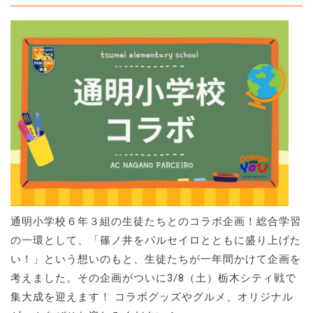
通明小学校６年３組の生徒たちとのコラボ企画！総合学習
の一環として、「篠ノ井をパルセイロとともに盛り上げた
い！」という想いのもと、生徒たちが一年間かけて企画を
考えました。その企画がついに3/8（土）栃木シティ戦で
集大成を迎えます！ コラボグッズやグルメ、オリジナル