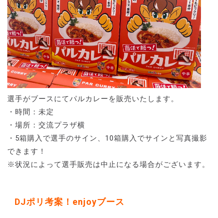
選手がブースにてパルカレーを販売いたします。
・時間：未定
・場所：交流プラザ横
・5箱購入で選手のサイン、10箱購入でサインと写真撮影
できます！
※状況によって選手販売は中止になる場合がございます。
DJポリ考案！enjoyブース