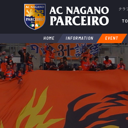
クラ
TO
HOME
INFORMATION
EVENT