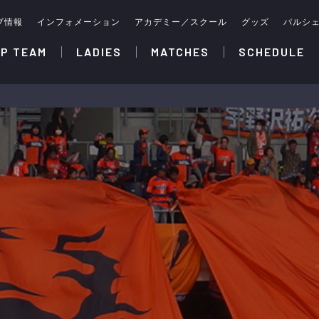
ブ情報
インフォメーション
アカデミー／スクール
グッズ
パルシ
P TEAM
LADIES
MATCHES
SCHEDULE