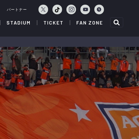
ェ
パートナー
STADIUM
TICKET
FAN ZONE