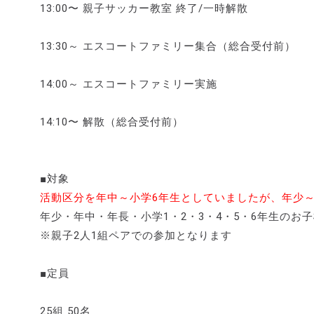
13:00〜 親子サッカー教室 終了/一時解散
13:30～ エスコートファミリー集合（総合受付前）
14:00～ エスコートファミリー実施
14:10〜 解散（総合受付前）
■対象
活動区分を年中～小学6年生としていましたが、年少～
年少・年中・年長・小学1・2・3・4・5・6年生のお
※親子2人1組ペアでの参加となります
■定員
25組 50名