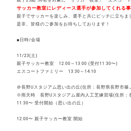
サッカー教室にレディース選手が参加してくれる事に
親子でサッカーを楽しみ、選手と共にピッチに立ちまし
是非、皆様のご参加をお待ちしております！
■日時/会場
11/23(土)
親子サッカー教室 12:00～13:00 (受付11:30〜)
エスコートファミリー 13:30～14:10
＠長野Uスタジアム思い出の丘(住所：長野県長野市篠
※雨天時 長野Uスタジアム屋内人工芝練習場(住所：
11:30〜 受付開始（思い出の丘）
12:00〜 親子サッカー教室 開始