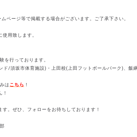
ームページ等で掲載する場合がございます。ご了承下さい。
に使用致します。
体験を行っております。
ンド/須坂市体育施設)・上田校(上田フットボールパーク)、飯
。
みは
こちら
！
ん！
ます。ぜひ、フォローをお待ちしております！
及部