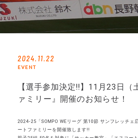
2024.11.22
EVENT
【選手参加決定!!】11月23
ァミリー』開催のお知らせ！
2024-25「SOMPO WEリーグ 第10節 サンフ
ートファミリーを開催致します!!
親子25組 50名を対象に「サッカー教室」「エスコー