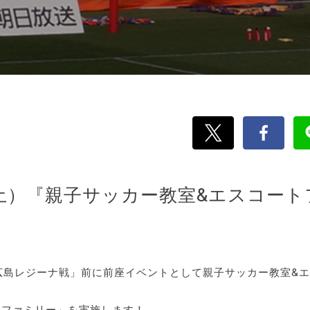
日（土）『親子サッカー教室&エスコート
レッチェ広島レジーナ戦」前に前座イベントとして親子サッカー教室&
トファミリー」を実施します！