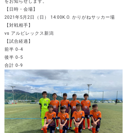
をお知らせします。
【日時・会場】
2021年5月2日（日） 14:00K.O. かりがねサッカー場
【対戦相手】
vs アルビレックス新潟
【試合経過】
前半 0-4
後半 0-5
合計 0-9