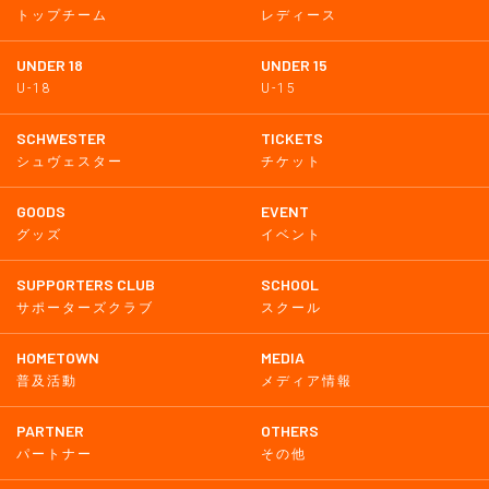
トップチーム
レディース
UNDER 18
UNDER 15
U-18
U-15
SCHWESTER
TICKETS
シュヴェスター
チケット
GOODS
EVENT
グッズ
イベント
SUPPORTERS CLUB
SCHOOL
サポーターズクラブ
スクール
HOMETOWN
MEDIA
普及活動
メディア情報
PARTNER
OTHERS
パートナー
その他