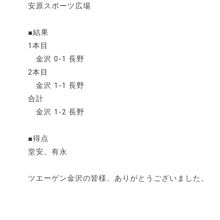
安原スポーツ広場
■結果
1本目
金沢 0-1 長野
2本目
金沢 1-1 長野
合計
金沢 1-2 長野
■得点
堂安、有永
ツエーゲン金沢の皆様、ありがとうございました。