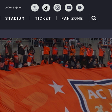
ェ
パートナー
STADIUM
TICKET
FAN ZONE