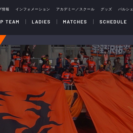
ブ情報
インフォメーション
アカデミー／スクール
グッズ
パルシ
P TEAM
LADIES
MATCHES
SCHEDULE