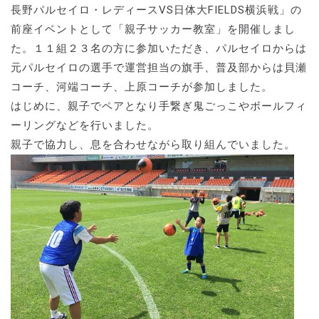
長野パルセイロ・レディースVS日体大FIELDS横浜戦」の
前座イベントとして「親子サッカー教室」を開催しまし
た。１１組２３名の方に参加いただき、パルセイロからは
元パルセイロの選手で運営担当の旗手、普及部からは貝瀬
コーチ、河端コーチ、上原コーチが参加しました。
はじめに、親子でペアとなり手繋ぎ鬼ごっこやボールフィ
ーリングなどを行いました。
親子で協力し、息を合わせながら取り組んでいました。