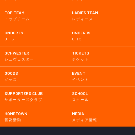
TOP TEAM
LADIES TEAM
トップチーム
レディース
UNDER 18
UNDER 15
U-18
U-15
SCHWESTER
TICKETS
シュヴェスター
チケット
GOODS
EVENT
グッズ
イベント
SUPPORTERS CLUB
SCHOOL
サポーターズクラブ
スクール
HOMETOWN
MEDIA
普及活動
メディア情報
PARTNER
OTHERS