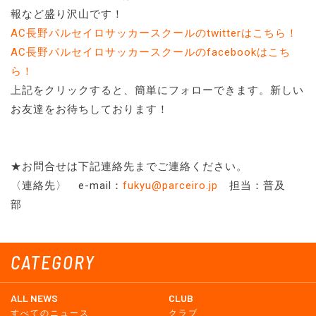
報など盛り沢山です！
AC長野パルセイロサッカースクールのtwitterはこちら！
AC長野パルセイロサッカースクールのfacebookはこち
ら！
上記をクリックすると、簡単にフォローできます。新しい
お友達をお待ちしております！
★お問合せは下記連絡先までご連絡ください。
〈連絡先〉 e-mail：
fukyu@parceiro.jp
担当：普及
部
CATEGORY
ALL NEWS
CLUB
すべてのニュース
クラブ