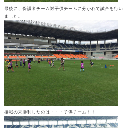
最後に、保護者チーム対子供チームに分かれて試合を行い
ました。
接戦の末勝利したのは・・・子供チーム！！