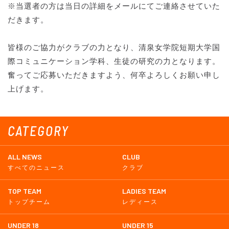
※当選者の方は当日の詳細をメールにてご連絡させていた
だきます。
皆様のご協力がクラブの力となり、清泉女学院短期大学国
際コミュニケーション学科、生徒の研究の力となります。
奮ってご応募いただきますよう、何卒よろしくお願い申し
上げます。
CATEGORY
ALL NEWS
CLUB
すべてのニュース
クラブ
TOP TEAM
LADIES TEAM
トップチーム
レディース
UNDER 18
UNDER 15