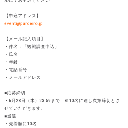
ルにてお申込ください
【申込アドレス】
event@parceiro.jp
【メール記入項目】
・件名：「観戦調査申込」
・氏名
・年齢
・電話番号
・メールアドレス
■応募締切
・6月28日（木）23:59まで ※10名に達し次第締切とさ
せていただきます。
■当選
・先着順に10名