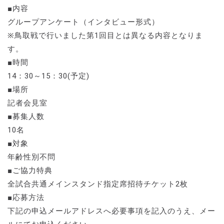
■内容
グループアンケート（インタビュー形式）
※鳥取戦で行いました第1回目とは異なる内容となりま
す。
■時間
14：30～15：30(予定)
■場所
記者会見室
■募集人数
10名
■対象
年齢性別不問
■ご協力特典
全試合共通メインスタンド指定席招待チケット2枚
■応募方法
下記の申込メールアドレスへ必要事項を記入のうえ、メー