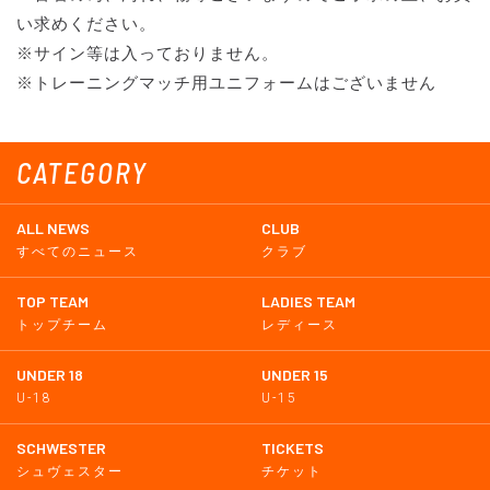
い求めください。
※サイン等は入っておりません。
※トレーニングマッチ用ユニフォームはございません
CATEGORY
ALL NEWS
CLUB
すべてのニュース
クラブ
TOP TEAM
LADIES TEAM
トップチーム
レディース
UNDER 18
UNDER 15
U-18
U-15
SCHWESTER
TICKETS
シュヴェスター
チケット