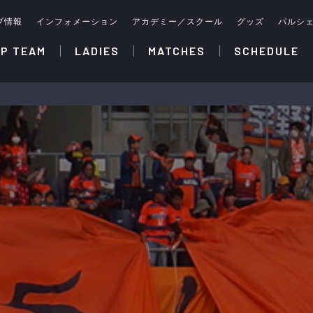
ブ情報
インフォメーション
アカデミー／スクール
グッズ
パルシ
P TEAM
LADIES
MATCHES
SCHEDULE