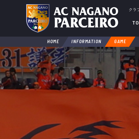
クラ
TO
HOME
INFORMATION
GAME