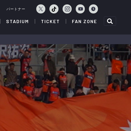
ェ
パートナー
STADIUM
TICKET
FAN ZONE