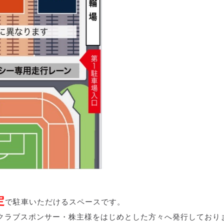
定
で駐車いただけるスペースです。
クラブスポンサー・株主様をはじめとした方々へ発行しており