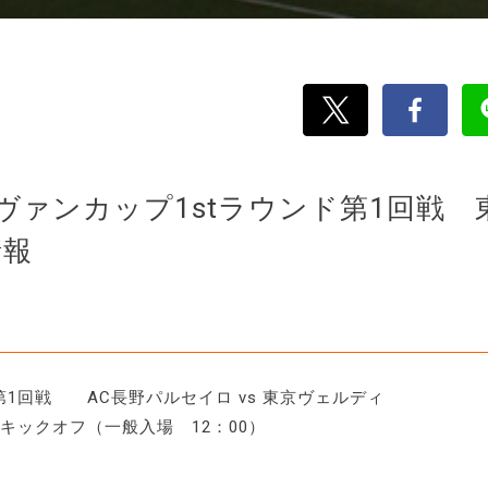
Cルヴァンカップ1stラウンド第1回戦 
情報
ド第1回戦 AC長野パルセイロ vs 東京ヴェルディ
3キックオフ（一般入場 12：00）