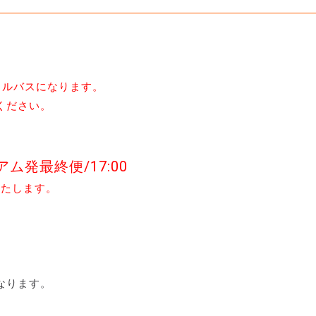
トルバスになります。
ください。
ム発最終便/17:00
いたします。
なります。