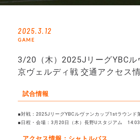
2025.3.12
GAME
3/20（木）2025JリーグYB
京ヴェルディ戦 交通アクセス
試合情報
■対戦：2025JリーグYBCルヴァンカップ1stラウン
■日程・会場：3月20日（木）長野Uスタジアム 14:0
アクセス情報：シャトルバス