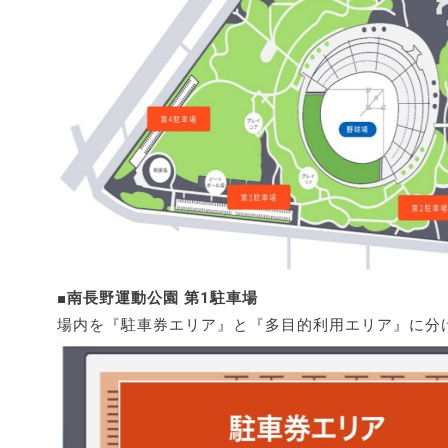
■南長野運動公園 第1駐車場
場内を『駐車券エリア』と『多目的利用エリア』に分