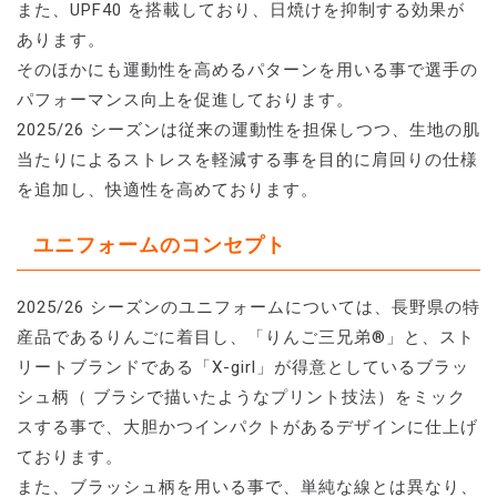
また、UPF40 を搭載しており、日焼けを抑制する効果が
あります。
そのほかにも運動性を高めるパターンを用いる事で選手の
パフォーマンス向上を促進しております。
2025/26 シーズンは従来の運動性を担保しつつ、生地の肌
当たりによるストレスを軽減する事を目的に肩回りの仕様
を追加し、快適性を高めております。
ユニフォームのコンセプト
2025/26 シーズンのユニフォームについては、長野県の特
産品であるりんごに着目し、「りんご三兄弟®」と、スト
リートブランドである「X-girl」が得意としているブラッ
シュ柄（ ブラシで描いたようなプリント技法）をミック
スする事で、大胆かつインパクトがあるデザインに仕上げ
ております。
また、ブラッシュ柄を用いる事で、単純な線とは異なり、