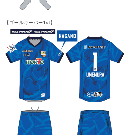
【ゴールキーパー1st】