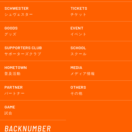
SCHWESTER
TICKETS
シュヴェスター
チケット
GOODS
EVENT
グッズ
イベント
SUPPORTERS CLUB
SCHOOL
サポーターズクラブ
スクール
HOMETOWN
MEDIA
普及活動
メディア情報
PARTNER
OTHERS
パートナー
その他
GAME
試合
BACKNUMBER