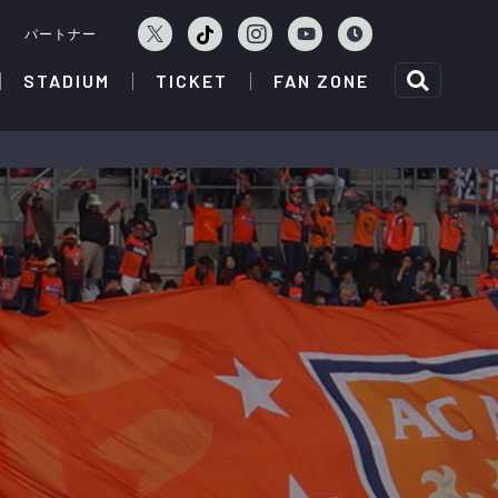
ェ
パートナー
STADIUM
TICKET
FAN ZONE