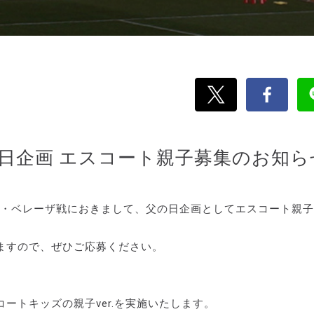
の日企画 エスコート親子募集のお知ら
テレ・ベレーザ戦におきまして、父の日企画としてエスコート親
ますので、ぜひご応募ください。
ートキッズの親子ver.を実施いたします。