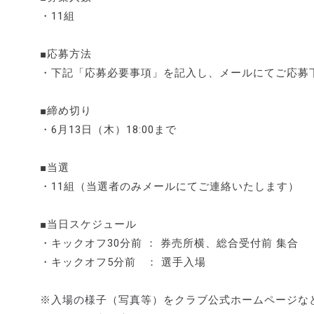
・11組
■応募方法
・下記「応募必要事項」を記入し、メールにてご応募
■締め切り
・6月13日（木）18:00まで
■当選
・11組（当選者のみメールにてご連絡いたします）
■当日スケジュール
・キックオフ30分前 ： 券売所横、総合受付前 集合
・キックオフ5分前 ： 選手入場
※入場の様子（写真等）をクラブ公式ホームページな