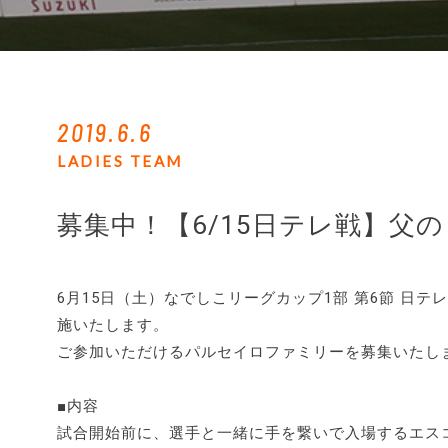
2019.6.6
LADIES TEAM
募集中！【6/15日テレ戦】父
6月15日（土）なでしこリーグカップ1部 第6節 日
施いたします。
ご参加いただけるパルセイロファミリーを募集いたし
■内容
試合開始前に、選手と一緒に手を繋いで入場するエスコ