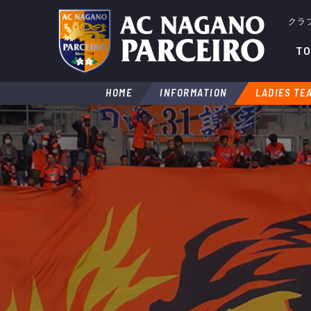
クラ
TO
HOME
INFORMATION
LADIES TE