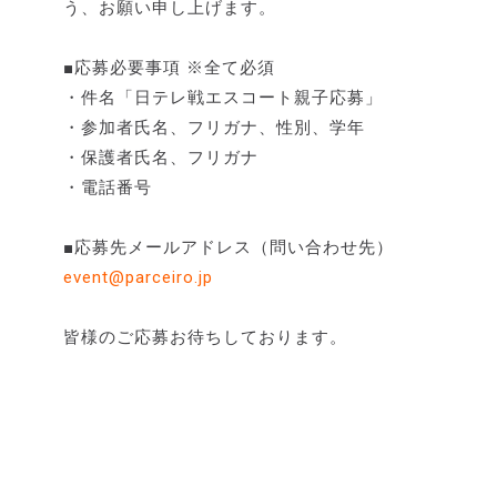
う、お願い申し上げます。
■応募必要事項 ※全て必須
・件名「日テレ戦エスコート親子応募」
・参加者氏名、フリガナ、性別、学年
・保護者氏名、フリガナ
・電話番号
■応募先メールアドレス（問い合わせ先）
event@parceiro.jp
皆様のご応募お待ちしております。