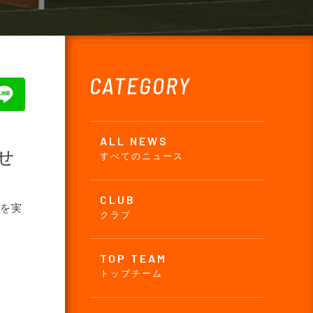
CATEGORY
ALL NEWS
せ
すべてのニュース
CLUB
子を実
クラブ
TOP TEAM
トップチーム