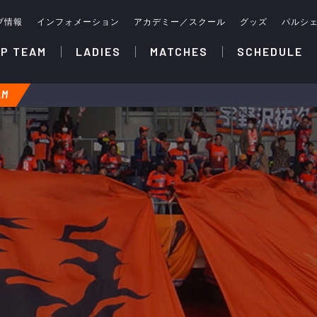
ブ情報
インフォメーション
アカデミー／スクール
グッズ
パルシ
P TEAM
LADIES
MATCHES
SCHEDULE
AM